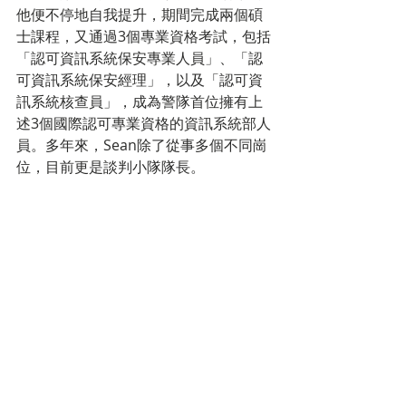
他便不停地自我提升，期間完成兩個碩
士課程，又通過3個專業資格考試，包括
「認可資訊系統保安專業人員」、「認
可資訊系統保安經理」，以及「認可資
訊系統核查員」，成為警隊首位擁有上
述3個國際認可專業資格的資訊系統部人
員。多年來，Sean除了從事多個不同崗
位，目前更是談判小隊隊長。