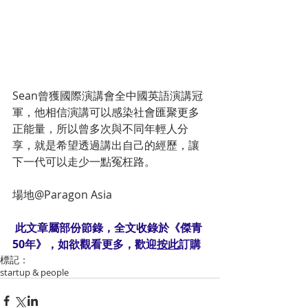
Sean曾獲國際演講會全中國英語演講冠
軍，他相信演講可以感染社會匯聚更多
正能量，所以曾多次與不同年輕人分
享，就是希望透過講出自己的經歷，讓
下一代可以走少一點冤枉路。
場地@Paragon Asia
 此文章屬部份節錄，全文收錄於《傑青
50年》，如欲觀看更多，歡迎
按此
訂購
標記：
startup & people