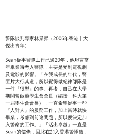
警隊談判專家林景昇（2006年香港十大
傑出青年）
Sean從事警隊工作已逾20年，他坦言當
年畢業時考入警隊，主要是受到電視劇
及電影的影響。「在我成長的年代，警
匪片大行其道，所以覺得做紀律部隊是
一件『很型』的事。再者，自己在大學
期間曾做過學生會會長（編按：科大第
一屆學生會會長），一直希望從事一些
『人對人』的服務工作，加上當時就快
畢業，考慮到前途問題，所以便決定加
入警察的工作。」「活出卓越」一直是
Sean的信條，因此在加入香港警隊後，