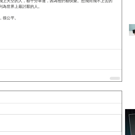
飛上天空的人，都十分幸運，因為他們都快樂。想飛而飛不上去的
列為世界上最討厭的人。
，很公平。