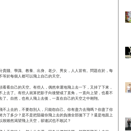
分貴賤、學識、教養、出身、老少、男女，人人皆有。問題在於，每
不等於每個人都可以飛上自己的天空。
頭看看自己的天空。有些人，偶然幸運地飛上去一下，又掉了下來，
不上去了。有些人就算把影子向後變成了直角，一直向上望，也看不
去了。自然，也有人飛上去後，一直在自己的天空之中翱翔。
飛不上去的，不要怨別人，只能怨自己。你有盡力去飛嗎？你盡了你
努力了多少？是不是把阻礙你飛上去的負擔全部拋下了？還是地面上
以致雖然渴望飛上天空，卻連試也不敢試？