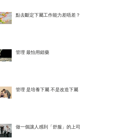
點去斷定下屬工作能力差唔差？
管理 最怕用錯藥
管理 是培養下屬 不是改造下屬
做一個讓人感到「舒服」的上司