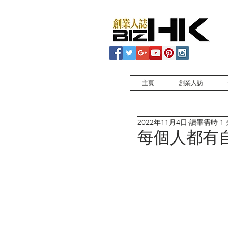
主頁
創業人訪
2022年11月4日
讀畢需時 1
每個人都有