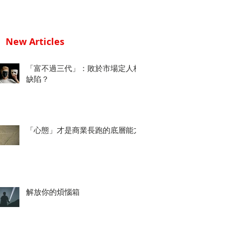
New Articles
「富不過三代」：敗於市場定人格
缺陷？
「心態」才是商業長跑的底層能力
解放你的煩惱箱