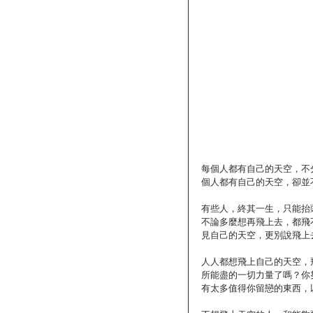
每個人都有自己的天空，不
個人都有自己的天空，卻並
有些人，終其一生，只能抬
不論多麼想再飛上去，都飛
見自己的天空，更別說飛上
人人都想飛上自己的天空，
所能盡的一切力量了嗎？你
有太多值得你留戀的東西，