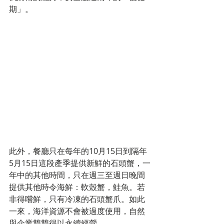
期」。
此外，餐廳只在每年的10月15日到隔年
5月15日這段產季提供新鮮的石頭蟹，一
年中的其他時間，只在週三至週日晚間
提供其他時令海鮮：軟殼蟹，鮭魚。若
非得嚐鮮，只有冷凍的石頭蟹爪。如此
一來，海洋資源不會被過度使用，自然
與企業雙雙得以永續經營。