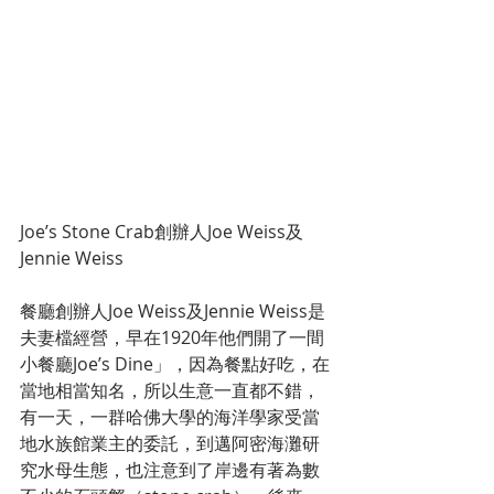
Joe’s Stone Crab創辦人Joe Weiss及
Jennie Weiss
餐廳創辦人Joe Weiss及Jennie Weiss是
夫妻檔經營，早在1920年他們開了一間
小餐廳Joe’s Dine」，因為餐點好吃，在
當地相當知名，所以生意一直都不錯，
有一天，一群哈佛大學的海洋學家受當
地水族館業主的委託，到邁阿密海灘研
究水母生態，也注意到了岸邊有著為數