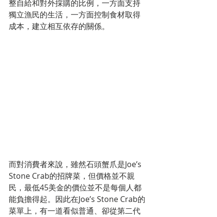
整自給和對外採購的比例，一方面支持
獨立漁民的生活，一方面控制食材取得
成本，建立相互依存的關係。
而對消費者來說，雖然石頭蟹爪是Joe’s 
Stone Crab的招牌菜，但價格並不親
民，最低45美金的價位並不是每個人都
能負擔得起。因此在Joe’s Stone Crab的
菜單上，有一道看似普通、卻從第二代