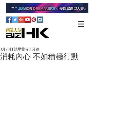
3月23日
讀畢需時 2 分鐘
消耗內心 不如積極行動