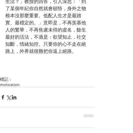
生活？」教授的回答，引人深思：「到
了某個年紀你自然就會頓悟，身外之物
根本沒那麼重要。低配人生才是最踏
實、最穩定的。」意即是，不再羡慕他
人的繁華，不再焦慮未得的虛名，餘生
最好的活法，不過是：欲望知止，社交
知斷，情緒知控。只要你的心不走在絕
路上，外界就很難把你逼上絕路。
標記：
motivation