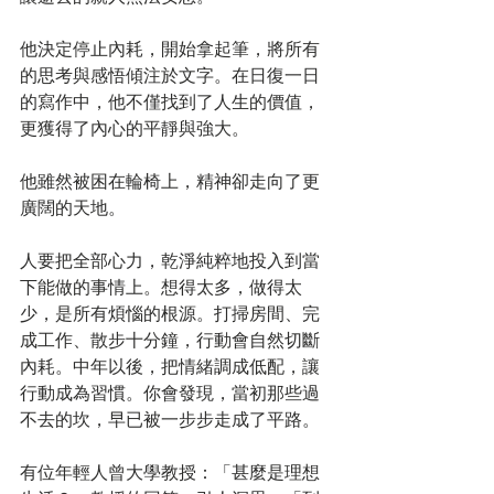
他決定停止內耗，開始拿起筆，將所有
的思考與感悟傾注於文字。在日復一日
的寫作中，他不僅找到了人生的價值，
更獲得了內心的平靜與強大。
他雖然被困在輪椅上，精神卻走向了更
廣闊的天地。
人要把全部心力，乾淨純粹地投入到當
下能做的事情上。想得太多，做得太
少，是所有煩惱的根源。打掃房間、完
成工作、散步十分鐘，行動會自然切斷
內耗。中年以後，把情緒調成低配，讓
行動成為習慣。你會發現，當初那些過
不去的坎，早已被一步步走成了平路。
有位年輕人曾大學教授：「甚麼是理想