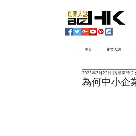
主頁
創業人訪
2023年3月22日
讀畢需時 2
為何中小企