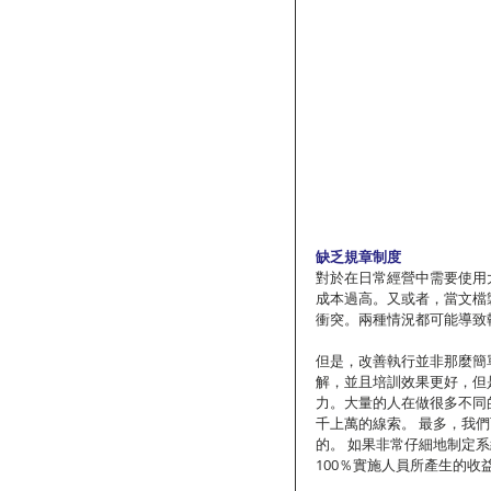
缺乏規章制度
對於在日常經營中需要使用
成本過高。又或者，當文檔
衝突。兩種情況都可能導致
但是，改善執行並非那麼簡
解，並且培訓效果更好，但
力。大量的人在做很多不同
千上萬的線索。 最多，我
的。 如果非常仔細地制定
100％實施人員所產生的