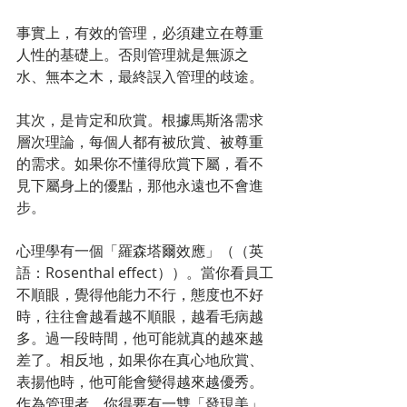
事實上，有效的管理，必須建立在尊重
人性的基礎上。否則管理就是無源之
水、無本之木，最終誤入管理的歧途。
其次，是肯定和欣賞。根據馬斯洛需求
層次理論，每個人都有被欣賞、被尊重
的需求。如果你不懂得欣賞下屬，看不
見下屬身上的優點，那他永遠也不會進
步。
心理學有一個「羅森塔爾效應」（（英
語：Rosenthal effect））。當你看員工
不順眼，覺得他能力不行，態度也不好
時，往往會越看越不順眼，越看毛病越
多。過一段時間，他可能就真的越來越
差了。相反地，如果你在真心地欣賞、
表揚他時，他可能會變得越來越優秀。
作為管理者，你得要有一雙「發現美」