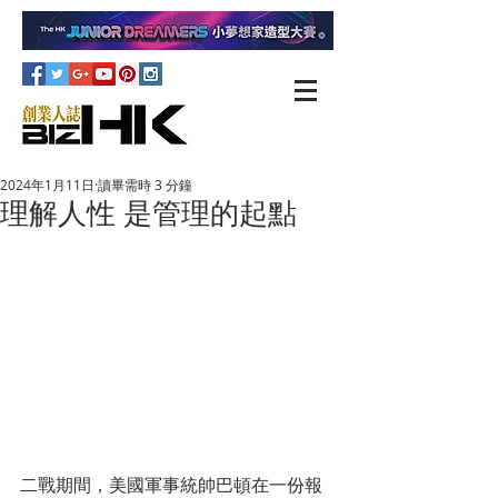
2024年1月11日
讀畢需時 3 分鐘
理解人性 是管理的起點
二戰期間，美國軍事統帥巴頓在一份報