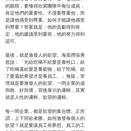
的眼睛，要懂得欣賞團隊中每位成員，
肯定他們的重要性。不僅要尊重他，而
是讓他感受到尊重。如何才能讓他感受
到尊重？答案就是：他的貢獻得到肯
定，他的建議受到重視，他的努力得到
認可。
最後，就是激發人的欲望。海底撈張勇
曾說：「光給吃喝不給愛是養牲口，給
了吃喝還給愛是養寵物，給了吃喝、給
了愛還給希望才是養員工。」無疑，管
理就是要激發人的欲望。一間企業的成
與敗、好與壞，背後展示的邏輯，其實
就是人性的邏輯、欲望的邏輯。
每一間企業，都是欲望的集合體。正所
謂，上下同欲者勝。如何激發每個人的
欲望？就是要讓員工有夢想。員工的工