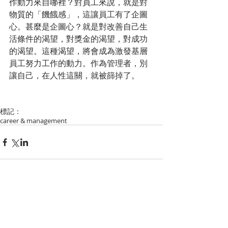
作動力來自哪裡？對員工來說，就是對
物質的「饑餓感」，這讓員工有了企圖
心。甚麼是企圖心？就是對改善自己生
活條件的渴望，對獎金的渴望，對成功
的渴望。這種渴望，將會成為激發基層
員工努力工作的動力。作為管理者，別
讓自己，在人性這關，就被篩掉了。
標記：
career & management
留言