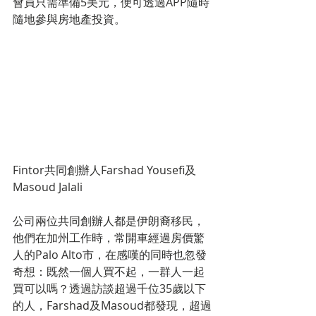
會員只需準備5美元，便可透過APP隨時
隨地參與房地產投資。
Fintor共同創辦人Farshad Yousefi及
Masoud Jalali
公司兩位共同創辦人都是伊朗裔移民，
他們在加州工作時，常開車經過房價驚
人的Palo Alto市，在感嘆的同時也忽發
奇想：既然一個人買不起，一群人一起
買可以嗎？透過訪談超過千位35歲以下
的人，Farshad及Masoud都發現，超過