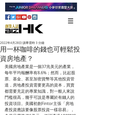
2022年4月28日
讀畢需時 3 分鐘
用一杯咖啡的錢也可輕鬆投
資房地產？
美國房地產業是一個37兆美元的產業，
每年平均報酬率有8.6%；然而，比起股
票、基金、甚至加密貨幣等其他投資管
道，房地產投資需要更高的資本，買賣
都需要充足的專業知識，對一般人來說
門檻很高，幾乎可說是專屬於有錢人的
投資項目。美國初創Fintor主張「房地
產投資應該要像股票投資一樣容易」，