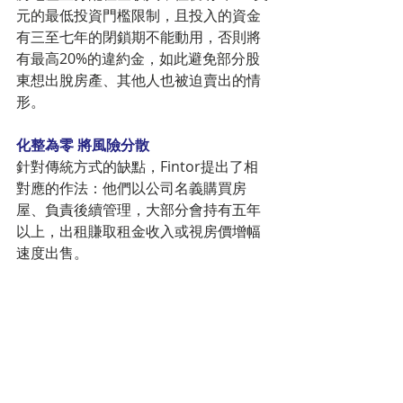
元的最低投資門檻限制，且投入的資金
有三至七年的閉鎖期不能動用，否則將
有最高20%的違約金，如此避免部分股
東想出脫房產、其他人也被迫賣出的情
形。
化整為零 將風險分散
針對傳統方式的缺點，Fintor提出了相
對應的作法：他們以公司名義購買房
屋、負責後續管理，大部分會持有五年
以上，出租賺取租金收入或視房價增幅
速度出售。