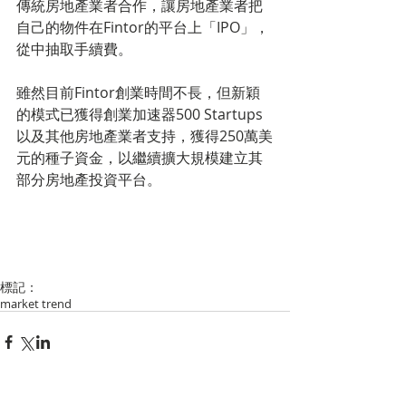
傳統房地產業者合作，讓房地產業者把
自己的物件在Fintor的平台上「IPO」，
從中抽取手續費。
雖然目前Fintor創業時間不長，但新穎
的模式已獲得創業加速器500 Startups
以及其他房地產業者支持，獲得250萬美
元的種子資金，以繼續擴大規模建立其
部分房地產投資平台。
標記：
market trend