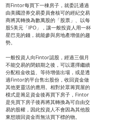
而Fintor每買下一棟房子，就委託通過
由美國證券交易委員會核可的經紀交易
商將其轉換為數萬股的「股票」、以每
股5美元「IPO」，讓一般投資人用一杯
星巴克的錢，就能參與房地產增值的趨
勢。
一般投資人向Fintor認股，經過三個月
不能交易的閉鎖期之後，可以選擇繼續
分配租金收益、等待增值出場，或是透
過Fintor的平台售出股份，收回資金做
其他更靈活的應用。相對於眾籌買屋的
模式是籌足資金後再買下房子，Fintor
是先買下房子後再將其轉換為可自由交
易的股權，因此投資人不會因為其他股
東想贖回資金而無法買下標的物。