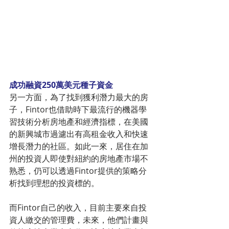
成功融資250萬美元種子資金
另一方面，為了找到獲利潛力最大的房
子，Fintor也借助時下最流行的機器學
習技術分析房地產和經濟指標，在美國
的新興城市過濾出有高租金收入和快速
增長潛力的社區。如此一來，居住在加
州的投資人即使對紐約的房地產市場不
熟悉，仍可以透過Fintor提供的策略分
析找到理想的投資標的。
而Fintor自己的收入，目前主要來自投
資人繳交的管理費，未來，他們計畫與