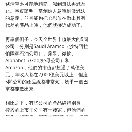
務清單盡可能地精簡，減到無法再減為
止。事實證明，當創始人意識到做減法
的意義，並且能夠把心思放在做出具有
代差的產品上時，他們就接近成功了。
再舉個例子，今天全世界市值最大的5間
公司，分別是Saudi Aramco（沙特阿拉
伯國家石油公司）、蘋果、微軟、
Alphabet（Google母公司）和
Amazon，他們的市值都超過了萬億美
元，年收入都在2,000億美元以上，但這
5間公司的產品線都非常短，幾乎一個巴
掌都能數出來。
相比之下，有些公司的產品線特別長，
控股的上市子公司有十幾家，但他們的
年收入和市值，都不如這5間公司中任何
一家的零頭。