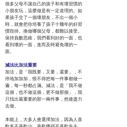
很多父母不讓自己的孩子和有壞習慣的
小朋友玩，這麼做是有一定道理的。如
果孩子交了一個壞朋友，不出一個小
時，就會把你培養了孩子十幾年的好習
慣毀掉。換做哪個父母，都難以接受。
保持負數思維，我們看到好的一面，也
看到壞的一面，進而及時避免壞的一
面。
減法比加法重要
加法，是「我既要，又要，還要」，不
停地加加加，恨不得把每一件事都做一
遍，每一秒都占滿。減法，是「我不做
這個，也不做這個，更不做那個」，我
只找出最重要的那一兩件事，然後盡力
去做。
本能上，大多人會選擇加法，因為人喜
歡多不喜歡少，喜歡獲得不喜歡失去。