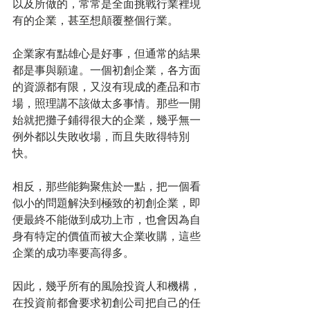
以及所做的，常常是全面挑戰行業裡現
有的企業，甚至想顛覆整個行業。
企業家有點雄心是好事，但通常的結果
都是事與願違。一個初創企業，各方面
的資源都有限，又沒有現成的產品和市
場，照理講不該做太多事情。那些一開
始就把攤子鋪得很大的企業，幾乎無一
例外都以失敗收場，而且失敗得特別
快。
相反，那些能夠聚焦於一點，把一個看
似小的問題解決到極致的初創企業，即
便最終不能做到成功上市，也會因為自
身有特定的價值而被大企業收購，這些
企業的成功率要高得多。
因此，幾乎所有的風險投資人和機構，
在投資前都會要求初創公司把自己的任