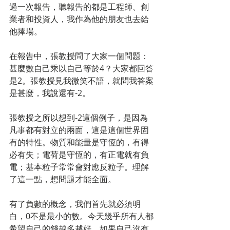
過一次報告，聽報告的都是工程師、創
業者和投資人，我作為他的朋友也去給
他捧場。
在報告中，張教授問了大家一個問題：
甚麼數自己乘以自己等於4？大家都回答
是2。張教授見我微笑不語，就問我答案
是甚麼，我說還有-2。
張教授之所以想到-2這個例子，是因為
凡事都有對立的兩面，這是這個世界固
有的特性。物質和能量是守恆的，有得
必有失；電荷是守恆的，有正電就有負
電；基本粒子常常會對應反粒子。理解
了這一點，想問題才能全面。
有了負數的概念，我們首先就必須明
白，0不是最小的數。今天幾乎所有人都
希望自己的錢越多越好，如果自己沒有