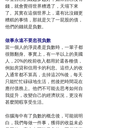
錢，就會覺得世界糟透了，天塌下來
了。其實在這個世界上，還有比沒錢更
糟糕的事情，那就是欠了一屁股的債，
他們的錢就是負數。
做事永遠不要忽視負數
當一個人的淨資產是負數時，一輩子都
很難翻身。事實上，有一半以上的美國
人，20%的稅前收入都用於還各種債，
例如房貸和信用卡的利息。這些人的收
入通常都不算高，去掉這20%後，每天
只能忙忙碌碌地生活，然後把時間花在
應付債務上。他們不可能去思考如何自
我提升，改變自己的經濟狀況，更沒有
甚麼閒暇享受生活。
你腦海中有了負數的概念後，可能就明
白，我們每做一件事，獲得的收益未必