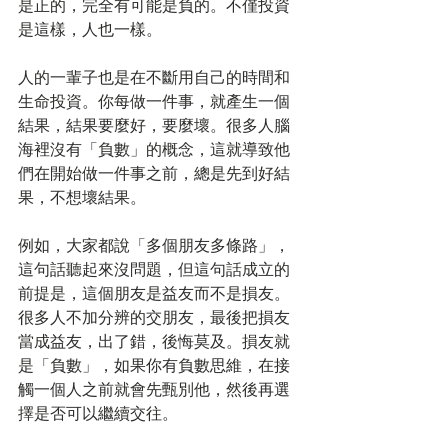
是正的，完全有可能是負的。不僅投資
是這樣，人也一樣。
人的一輩子也是在不斷用自己的時間和
生命投資。你每做一件事，就產生一個
結果，結果要麼好，要麼壞。很多人腦
海裡沒有「負數」的概念，這就導致他
們在開始做一件事之前，總是先到好結
果，不想壞結果。
例如，大家都說「多個朋友多條路」，
這句話聽起來沒問題，但這句話成立的
前提是，這個朋友是益友而不是損友。
很多人不加分辨的交朋友，最後把損友
當成益友，出了錯，後悔莫及。損友就
是「負數」，如果你有負數思維，在接
觸一個人之前就會先甄別他，然後再選
擇是否可以繼續交往。