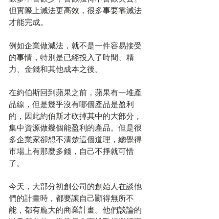
但實際上減法更高效，很多事要靠減法
才能完成。
例如企業做減法，就不是一件容易接受
的事情，特別是已經投入了時間、精
力、金錢和其他成本之後。
在約伯斯回到蘋果之前，蘋果有一堆產
品線，但是幾乎沒有哪個產品是盈利
的，因此約伯斯才砍掉其中的大部分，
集中資源做幾個能盈利的產品。但是很
多企業家卻想不清楚這個道理，總覺得
市場上有那麼多錢，自己不掙就可惜
了。
今天，大部分初創公司的創始人在談他
們的計畫時，都要讓自己顯得無所不
能，都有龐大的商業計畫。他們談論的