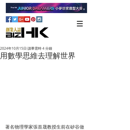
2024年10月15日
讀畢需時 4 分鐘
用數學思維去理解世界
著名物理學家張首晟教授生前在矽谷做