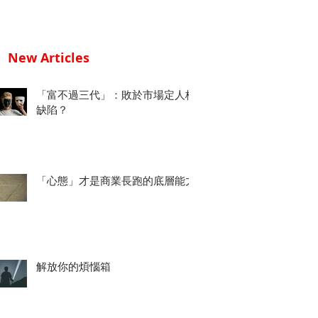
New Articles
「富不過三代」：敗於市場定人格
缺陷？
「心態」才是商業長跑的底層能力
解放你的煩惱箱