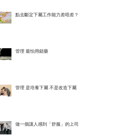
點去斷定下屬工作能力差唔差？
管理 最怕用錯藥
管理 是培養下屬 不是改造下屬
做一個讓人感到「舒服」的上司