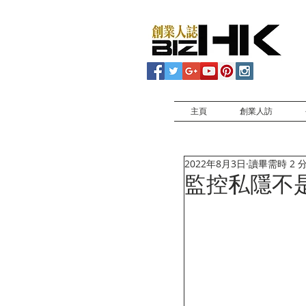
主頁
創業人訪
2022年8月3日
讀畢需時 2 
監控私隱不