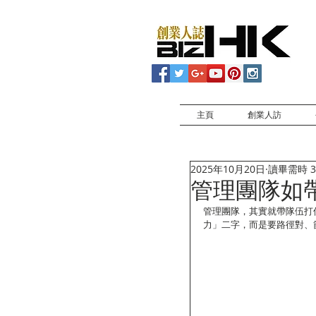
主頁
創業人訪
2025年10月20日
讀畢需時 3
管理團隊如
管理團隊，其實就帶隊伍打
力」二字，而是要路徑對、