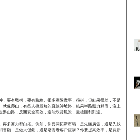
」
沖，要有戰術，要有路線。很多團隊做事，很拼，但結果很差，不是
。就像爬山，有些人挑最短的直線沖坡路，結果半路體力耗盡，沒上
走盤山路，反而安全高效，還能欣賞風景，最後順利到達。
，再多努力都白搭。例如，你要開拓新市場，是先砸廣告，還是先找
銷售額，是做大促銷，還是培養老客戶複購？你要提高效率，是買新