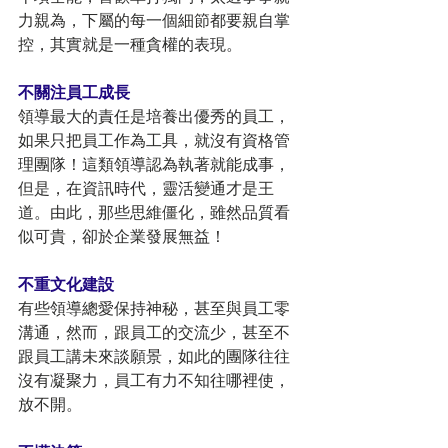
力親為，下屬的每一個細節都要親自掌
控，其實就是一種貪權的表現。
不關注員工成長
領導最大的責任是培養出優秀的員工，
如果只把員工作為工具，就沒有資格管
理團隊！這類領導認為執著就能成事，
但是，在資訊時代，靈活變通才是王
道。由此，那些思維僵化，雖然品質看
似可貴，卻於企業發展無益！
不重文化建設
有些領導總愛保持神秘，甚至與員工零
溝通，然而，跟員工的交流少，甚至不
跟員工講未來談願景，如此的團隊往往
沒有凝聚力，員工有力不知往哪裡使，
放不開。