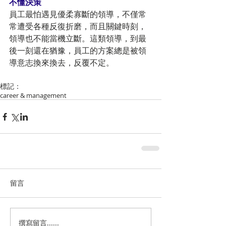
不懂決策
員工最怕遇見優柔寡斷的領導，不僅常
常遭受各種反復折磨，而且關鍵時刻，
領導也不能當機立斷。這類領導，到最
後一刻還在猶豫，員工的方案總是被領
導意志換來換去，反覆不定。
標記：
career & management
留言
撰寫留言......