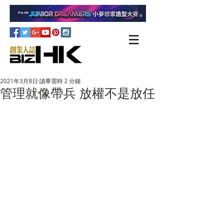
2021年3月8日
讀畢需時 2 分鐘
管理就像帶兵 放權不是放任