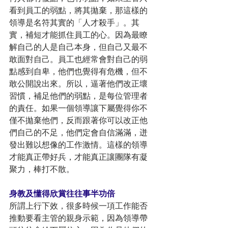
看到員工的弱點，將其拋棄，那這樣的
領導是名符其實的「人才殺手」。其
實，補短才能抓住員工的心。因為最瞭
解自己的人是自己本身，但自己又最不
敢面對自己。員工也經常會對自己的弱
點感到自卑，他們也覺得有危機，但不
敢公開說出來。所以，逼著他們改正壞
習慣，補足他們的弱點，是每位管理者
的責任。如果一個領導讓下屬覺得你不
僅不拋棄他們，反而跟著你可以改正他
們自己的不足，他們定會自信滿滿，迸
發出難以想像的工作激情。這樣的領導
才能真正帶好兵，才能真正讓團隊有凝
聚力，棒打不散。
身教及懂得欣賞往往事半功倍
所謂上行下效，很多時候一項工作能否
推動要看主管的親身示範，因為領導帶