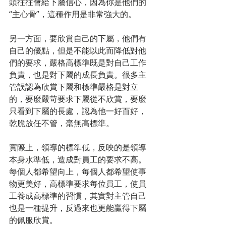
頭往往會給下屬信心，因為你是他們的
“主心骨”，這種作用是非常強大的。
另一方面，要欣賞自己的下屬，他們有
自己的優點，但是不能以此而降低對他
們的要求，嚴格高標準既是對自己工作
負責，也是對下屬的成長負責。很多主
管誤認為欣賞下屬和標準嚴格是對立
的，要麼嚴苛要求下屬從不欣賞，要麼
只看到下屬的長處，認為他一好百好，
乾脆放任不管，毫無高標準。
實際上，領導的標準低，反映的是領導
本身水準低，造成對員工的要求不高。
每個人都希望向上，每個人都希望使事
物更美好，高標準要求每位員工，使員
工養成高標準的習慣，其實對主管自己
也是一種提升，反過來也更能贏得下屬
的佩服欣賞。