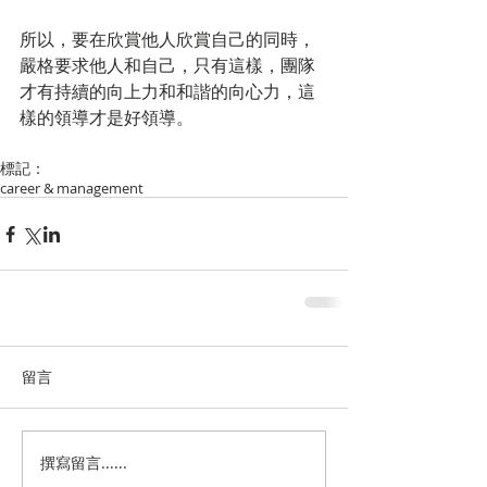
所以，要在欣賞他人欣賞自己的同時，
嚴格要求他人和自己，只有這樣，團隊
才有持續的向上力和和諧的向心力，這
樣的領導才是好領導。
標記：
career & management
留言
撰寫留言......