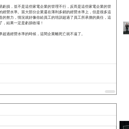
易虧損，並不是這些家電企業的管理不行，反而是這些家電企業的管
的經營水準。當大部分企業還在薄利多銷的經營水準上，但是很多這
造的努力，情況就好像你給員工的培訓超過了員工所承擔的責任，這
了，結果一定是虧損收場！
準超過經營水準的時候，這間企業離死亡就不遠了。