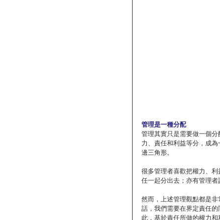
管理是一種分配
管理其實只是需要做一個分
力、責任和利益等分，成為
邊三角形。
很多管理者喜歡把權力、利
任一起分出去；亦有管理者
然而，上述管理觀點都是非
話，我們需要在界定責任的
此，基於責任所做的權力和