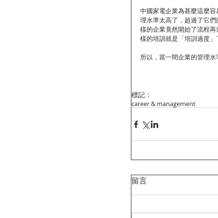
中國家電企業為甚麼這麼容
理水準太高了，超過了它們
樣的企業竟然開始了流程再
樣的培訓就是「培訓過度」
所以，當一間企業的管理水
標記：
career & management
留言