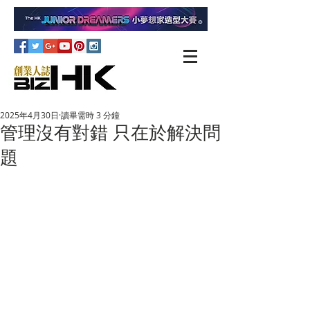
2025年4月30日
讀畢需時 3 分鐘
管理沒有對錯 只在於解決問
題