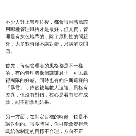
不少人升上管理位後，都會很困惑應該
用哪種管理風格才是最好，但其實，管
理是有灰色地帶的，除了原則性的問題
外，大多數時候不講對錯，只講解決問
題。
首先，每個管理者的風格都是不一樣
的，有的管理者像個謙謙君子，可以贏
得團隊的好感。同時也有約伯斯這樣的
「暴君」，依然被無數人追隨。風格有
差異，但沒有對錯，核心是看有沒有成
效，能不能拿到結果。
另一方面，在制定目標的時候，也是不
講對錯的。很多時候，你可能會覺得老
闆給你制定的目標不合理，方向不正