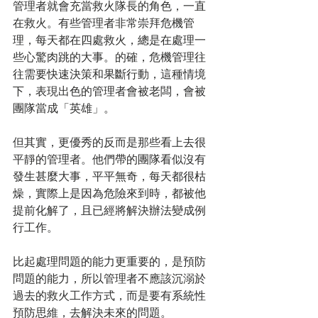
管理者就會充當救火隊長的角色，一直
在救火。有些管理者非常崇拜危機管
理，每天都在四處救火，總是在處理一
些心驚肉跳的大事。的確，危機管理往
往需要快速決策和果斷行動，這種情境
下，表現出色的管理者會被老闆，會被
團隊當成「英雄」。
但其實，更優秀的反而是那些看上去很
平靜的管理者。他們帶的團隊看似沒有
發生甚麼大事，平平無奇，每天都很枯
燥，實際上是因為危險來到時，都被他
提前化解了，且已經將解決辦法變成例
行工作。
比起處理問題的能力更重要的，是預防
問題的能力，所以管理者不應該沉溺於
過去的救火工作方式，而是要有系統性
預防思維，去解決未來的問題。