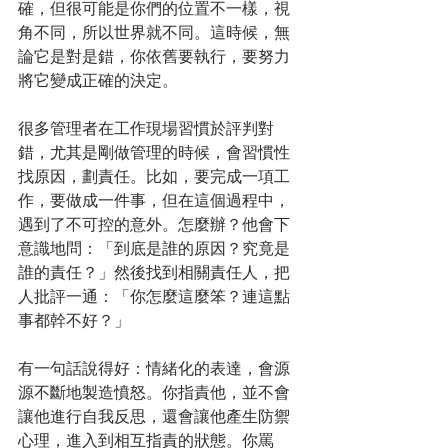
確，但很可能是你們的位置不一樣，視
角不同，所以世界就不同。這時候，無
論它是對是錯，你依舊要執行，要努力
將它變成正確的決定。
很多管理者在工作現場習慣於評判對
錯，尤其是剛做管理的時候，會習慣性
找原因，劃責任。比如，要完成一項工
作，要做成一件事，但在這個過程中，
遇到了不可控的意外。怎麼辦？他會下
意識地問：「到底是誰的原因？究竟是
誰的責任？」然後找到相關責任人，把
人批評一通：「你怎麼這麼笨？連這點
事都幹不好？」
有一句話說得好：情緒化的表達，會源
源不斷地製造憤怒。你指責他，並不會
讓他進行自我反思，還會讓他產生防禦
心理，進入到相互指責的狀態。你罵