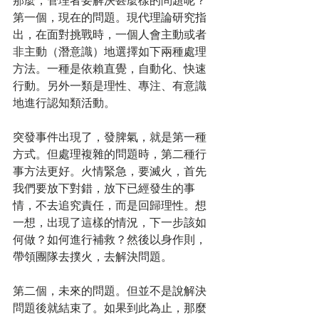
那麼，管理者要解決甚麼樣的問題呢？
第一個，現在的問題。現代理論研究指
出，在面對挑戰時，一個人會主動或者
非主動（潛意識）地選擇如下兩種處理
方法。一種是依賴直覺，自動化、快速
行動。另外一類是理性、專注、有意識
地進行認知類活動。
突發事件出現了，發脾氣，就是第一種
方式。但處理複雜的問題時，第二種行
事方法更好。火情緊急，要滅火，首先
我們要放下對錯，放下已經發生的事
情，不去追究責任，而是回歸理性。想
一想，出現了這樣的情況，下一步該如
何做？如何進行補救？然後以身作則，
帶領團隊去撲火，去解決問題。
第二個，未來的問題。但並不是說解決
問題後就結束了。如果到此為止，那麼