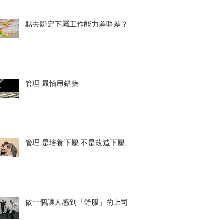
點去斷定下屬工作能力差唔差？
管理 最怕用錯藥
管理 是培養下屬 不是改造下屬
做一個讓人感到「舒服」的上司