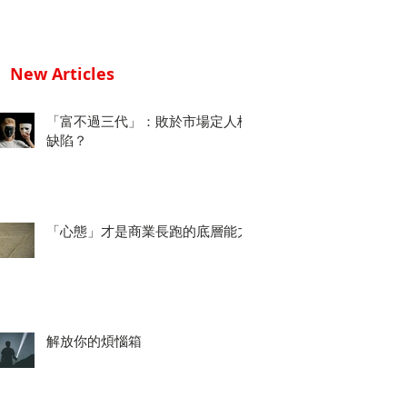
New Articles
「富不過三代」：敗於市場定人格
缺陷？
「心態」才是商業長跑的底層能力
解放你的煩惱箱