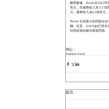
翻查數據，Rivian在202
美元，而服務收入為 0.5 億
元，服務收入為0.2億美元。
Rivian 目前最大的問題在
輛。於是，Scaringe打
目標是藉此解決產能問題。
標記：
market trend
留言