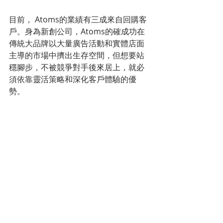
目前， Atoms的業績有三成來自回購客
戶。身為新創公司，Atoms的確成功在
傳統大品牌以大量廣告活動和實體店面
主導的市場中擠出生存空間，但想要站
穩腳步，不被競爭對手後來居上，就必
須依靠靈活策略和深化客戶體驗的優
勢。
標記：
market trend