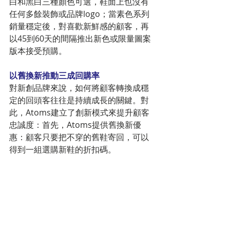
白和黑白三種顏色可選，鞋面上也沒有
任何多餘裝飾或品牌logo；當素色系列
銷量穩定後，對喜歡新鮮感的顧客，再
以45到60天的間隔推出新色或限量圖案
版本接受預購。
以舊換新推動三成回購率
對新創品牌來說，如何將顧客轉換成穩
定的回頭客往往是持續成長的關鍵。對
此，Atoms建立了創新模式來提升顧客
忠誠度：首先，Atoms提供舊換新優
惠：顧客只要把不穿的舊鞋寄回，可以
得到一組選購新鞋的折扣碼。