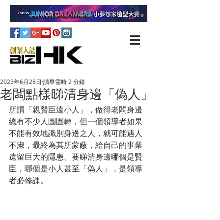
2023年6月28日
讀畢需時 2 分鐘
老闆點樣睇清身邊「偽人」
所謂「親賢臣遠小人」，做得老闆身邊
總有不少人團團轉，但一個領導者如果
不能有效地識別身邊之人，就可能遇人
不淑，最終為其所蒙蔽，給自己的事業
遺留巨大的隱患。要睇清身邊哪個是賢
臣，哪個是小人甚至「偽人」，是領導
者必修課。