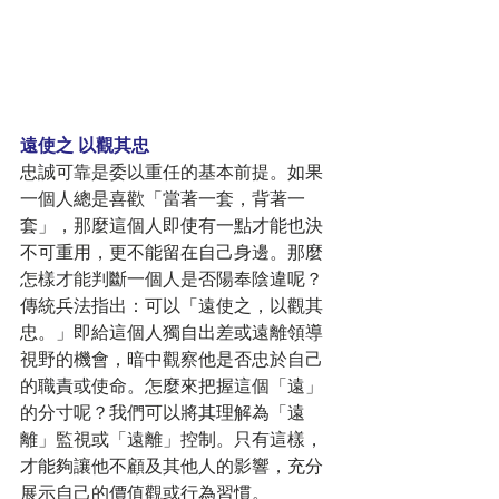
遠使之 以觀其忠
忠誠可靠是委以重任的基本前提。如果
一個人總是喜歡「當著一套，背著一
套」，那麼這個人即使有一點才能也決
不可重用，更不能留在自己身邊。那麼
怎樣才能判斷一個人是否陽奉陰違呢？
傳統兵法指出：可以「遠使之，以觀其
忠。」即給這個人獨自出差或遠離領導
視野的機會，暗中觀察他是否忠於自己
的職責或使命。怎麼來把握這個「遠」
的分寸呢？我們可以將其理解為「遠
離」監視或「遠離」控制。只有這樣，
才能夠讓他不顧及其他人的影響，充分
展示自己的價值觀或行為習慣。