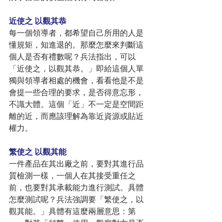
近使之 以觀其恭
每一個領導者，都希望自己所用的人是
懂規矩，知進退的。那麼怎麼來判斷這
個人是否有禮數呢？兵法指出，可以
「近使之，以觀其恭。」即給這個人單
獨與領導者相處的機會，看看他是不是
會提一些合理的要求，是否得意忘形，
不識大體。這個「近」不一定是空間距
離的近，而應該理解為靠近資源或貼近
權力。
繁使之 以觀其能
一件產品在其出廠之前，要對其進行品
質檢測一樣，一個人在其接受重任之
前，也要對其承載能力進行測試。具體
怎麼測試呢？兵法強調要「繁使之，以
觀其能。」具體有這麼兩層意思：第