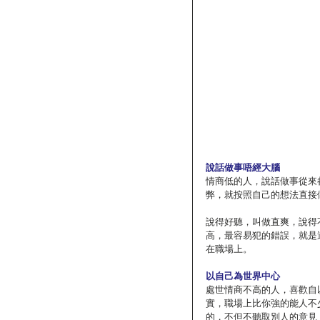
說話做事唔經大腦
情商低的人，說話做事從來
弊，就按照自己的想法直接
說得好聽，叫做直爽，說得
高，最容易犯的錯誤，就是
在職場上。
以自己為世界中心
處世情商不高的人，喜歡自
實，職場上比你強的能人不
的，不但不聽取別人的意見