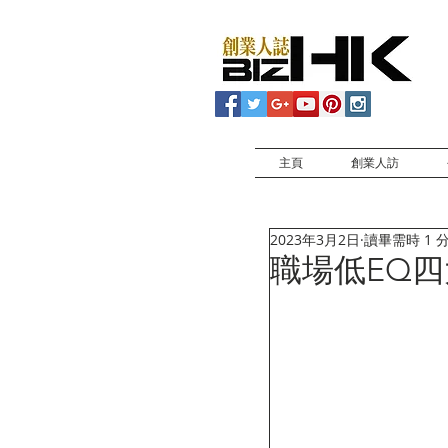
主頁
創業人訪
2023年3月2日
讀畢需時 1 
職場低EQ