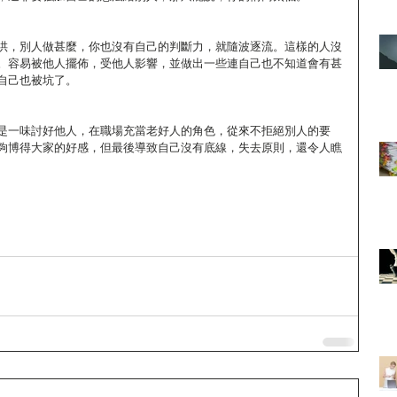
哄，別人做甚麼，你也沒有自己的判斷力，就隨波逐流。這樣的人沒
。容易被他人擺佈，受他人影響，並做出一些連自己也不知道會有甚
自己也被坑了。
是一味討好他人，在職場充當老好人的角色，從來不拒絕別人的要
夠博得大家的好感，但最後導致自己沒有底線，失去原則，還令人瞧