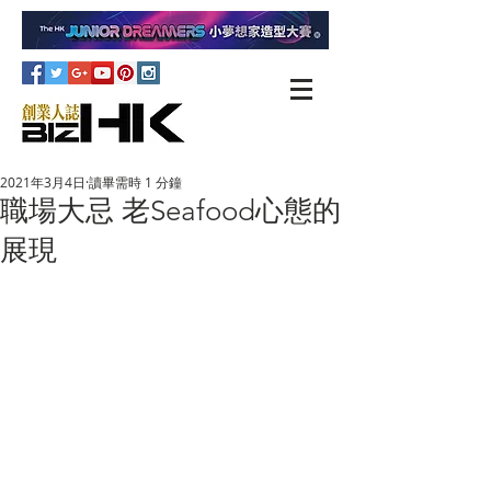
2021年3月4日
讀畢需時 1 分鐘
職場大忌 老Seafood心態的
展現