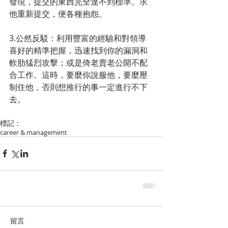
發現，提交的東西完全達不到標準。求
他重新提交，便各種抱怨。
3.公然反駁：利用豐富的經驗和對領導
喜好的精準把握，迅速找到你的漏洞和
軟肋猛烈攻擊；或是倚老賣老公開不配
合工作。這時，要麼你說服他，要麼壓
制住他，否則想推行的事一定進行不下
去。
標記：
career & management
留言