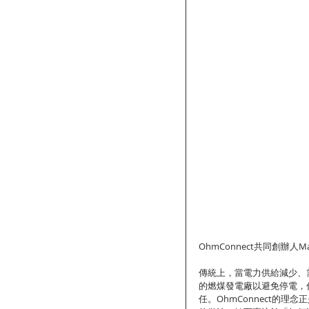
OhmConnect共同創辦人Matt
傳統上，當電力供給減少、
的燃煤發電廠以避免停電，
任。OhmConnect的