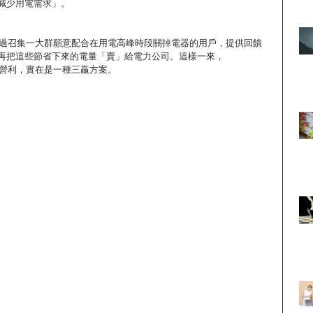
減少用電需求」。
式是透過召集一大群願意配合在用電高峰時段關掉電器的用戶，提供回饋
再把這些節省下來的電量「賣」給電力公司。這樣一來，
創造營利，實在是一種三贏方案。