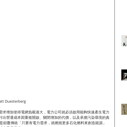
 Duesterberg
需求增加使得電網負載過大，電力公司就必須啟用能夠快速產生電力
付出營運成本因重複開啟、關閉增加的代價，以及承擔污染環境的責
理念正是顛覆傳統「只要有電力需求，就燃燒更多石化燃料來創造能源」