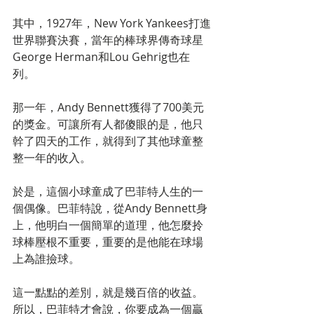
其中，1927年，New York Yankees打進
世界聯賽決賽，當年的棒球界傳奇球星
George Herman和Lou Gehrig也在
列。
那一年，Andy Bennett獲得了700美元
的獎金。可讓所有人都傻眼的是，他只
幹了四天的工作，就得到了其他球童整
整一年的收入。
於是，這個小球童成了巴菲特人生的一
個偶像。巴菲特說，從Andy Bennett身
上，他明白一個簡單的道理，他怎麼拎
球棒壓根不重要，重要的是他能在球場
上為誰撿球。
這一點點的差別，就是幾百倍的收益。
所以，巴菲特才會說，你要成為一個贏