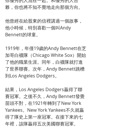
你優秀的人混在一起。和優秀的人合
夥，你也將不知不覺地走向那個方向。
他曾經在給股東的信裡講過一個故事，
他小時候，特別喜歡一個叫Andy 
Bennett的球童。
1919年，年僅19歲的Andy Bennett在芝
加哥白襪隊（Chicago White Sox）開始
了他的職業生涯。同年，白襪隊就打進
了世界聯賽。次年，Andy Bennett跳槽
到Los Angeles Dodgers。
結果，Los Angeles Dodgers贏得了聯
賽冠軍。之後不久，Andy Bennett發覺
苗頭不對，在1921年轉到了New York 
Yankees。New York Yankees不久就贏
得了隊史上第一座冠軍。在接下來的七
年裡，該隊贏得五次美國聯賽冠軍。