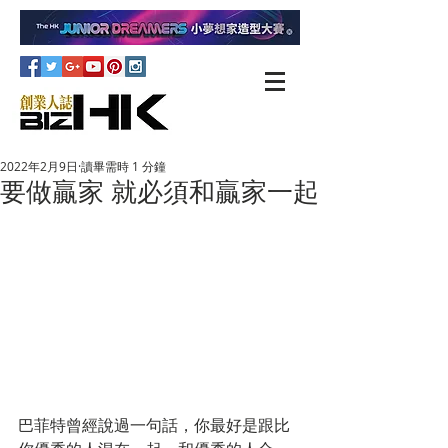
2022年2月9日
讀畢需時 1 分鐘
要做贏家 就必須和贏家一起
巴菲特曾經說過一句話，你最好是跟比