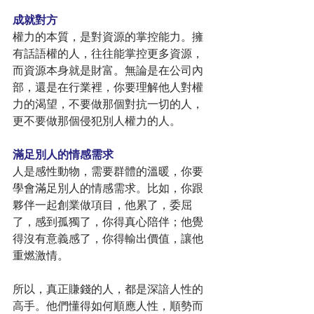
成就對方
權力的本質，是對資源的掌控能力。擁
有話語權的人，往往能掌控更多資源，
而資源本身就是財富。無論是在公司內
部，還是在行業裡，你要理解他人對權
力的渴望，不要做那個對抗一切的人，
更不要做那個侵犯別人權力的人。
滿足別人的情感需求
人是感性動物，需要群體的溫暖，你要
學會滿足別人的情感需求。比如，你跟
夥伴一起創業做項目，他累了，委屈
了，感到孤獨了，你得真心陪伴；他覺
得沒有意義感了，你得輸出價值，讓他
重燃激情。
所以，真正賺錢的人，都是深諳人性的
高手。他們懂得如何順應人性，順勢而