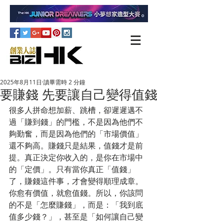
2025年8月11日
讀畢需時 2 分鐘
要賺錢 先要讓自己變得值錢
很多人拼命想加薪、跳槽，卻遲遲邁不
過「賺到錢」的門檻，不是因為他們不
夠勤奮，而是因為他們的「市場價值」
還不夠高。賺錢只是結果，值錢才是前
提。真正決定你收入的，是你在市場中
的「定價」。只有當你真正「值錢」
了，賺錢這件事，才會變得順理成章。
你愈有價值，就愈值錢。所以，你該問
的不是「怎麼賺錢」，而是：「我到底
值多少錢？」，甚至是「如何讓自己變