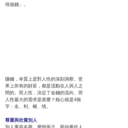
得值錢」。
賺錢，本質上是對人性的深刻洞察。世
界上所有的財富，都是流動在人與人之
間的。而人性，決定了金錢的流向。而
人性最大的需求是甚麼？核心就是4個
字：名、利、權、情。
尊重與欣賞別人
別人重視名譽，愛惜面子，那你要從人