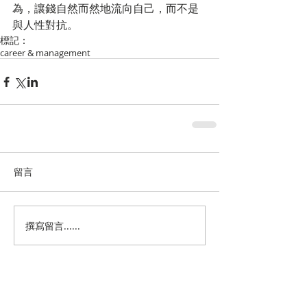
為，讓錢自然而然地流向自己，而不是
與人性對抗。
標記：
career & management
留言
撰寫留言......