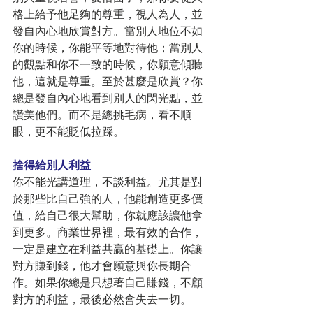
格上給予他足夠的尊重，視人為人，並
發自內心地欣賞對方。當別人地位不如
你的時候，你能平等地對待他；當別人
的觀點和你不一致的時候，你願意傾聽
他，這就是尊重。至於甚麼是欣賞？你
總是發自內心地看到別人的閃光點，並
讚美他們。而不是總挑毛病，看不順
眼，更不能貶低拉踩。
捨得給別人利益
你不能光講道理，不談利益。尤其是對
於那些比自己強的人，他能創造更多價
值，給自己很大幫助，你就應該讓他拿
到更多。商業世界裡，最有效的合作，
一定是建立在利益共贏的基礎上。你讓
對方賺到錢，他才會願意與你長期合
作。如果你總是只想著自己賺錢，不顧
對方的利益，最後必然會失去一切。