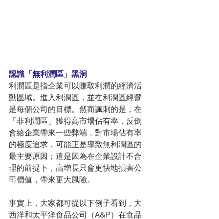
認識「無利潤區」黑洞
利潤區是指企業可以賺取利潤的經濟活
動區域。進入利潤區，並在利潤區經營
是每個公司的目標。然而諷刺的是，在
「非利潤區」獲得高市場佔有率，反倒
會給企業帶來一些弊端，對市場佔有率
的極度追求，可能正是導致無利潤區的
最主要原因；這是因為在企業設計不合
理的前提下，高增長只會更快地損害公
司價值，帶來更大風險。
事實上，大家都可從以下例子看到，大
西洋和太平洋食品公司（A&P）在食品