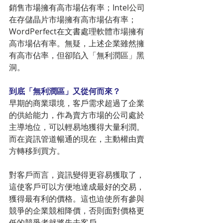
銷售市場擁有高市場佔有率；Intel公司
在存儲晶片市場擁有高市場佔有率；
WordPerfect在文書處理軟體市場擁有
高市場佔有率。無疑，上述企業雖然擁
有高市佔率，但卻陷入「無利潤區」黑
洞。
到底「無利潤區」又從何而來？
早期的商業環境，客戶需求超過了企業
的供給能力，作為賣方市場的公司處於
主導地位，可以輕易地獲得大量利潤。
而在資訊管道暢通的現在，主動權由賣
方轉移到買方。
對客戶而言，資訊變得更容易獲取了，
這使客戶可以方便地達成最好的交易，
獲得最有利的價格。這也迫使所有參與
競爭的企業競相降價，否則面對價格更
低的競爭者就將失去客戶。