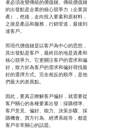
者必須改變傳統的價值鏈。傳統價值鏈
的出發點是企業的核心競爭力（企業資
產），然後，走向投入要素和原材料，
之後是產品和服務，行銷管道，最後到
達客戶。
而現代價值鏈是以客戶為中心的思想，
其出發點是客戶，最終目的地是資產和
核心競爭力。它更關注客戶的需求和偏
好，致力於為客戶的需求和偏好尋找最
好的選擇方式。完全相反的順序，是他
們最大的差異點。
因此，要真正瞭解客戶偏好，就需要從
客戶關心的各種要素出發：採購標準、
客戶意見、偏好、能力、決策步驟、採
購機會、買方行為、經濟系統等，都是
客戶非常關心的話題。