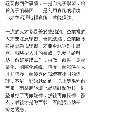
龜要做兩件事情：一是向兔子學習，培
養兔子的基因；二是利用賽跑的環境，
比如在沼澤地裡賽跑，才能獲勝。
一流的人才都是善於總結的。企業裡的
人才要注意學習、善於總結，企業團隊
持續創新性學習，才能令競爭對手膽
寒。戰略型人才的養成，先要「縫鞋
墊」做好基礎工作，再做「西裝」走專
業化、國際化路線。培養一個戰略型人
才和培養一個優秀的裁縫有相同的道
理，不能一開始就給他一塊上等毛料做
西服，而是應該讓他從縫鞋墊做起。鞋
墊做好了再做短褲，然後再做長褲、襯
衣，最後才是做西裝，不能揠苗助長，
操之過急。