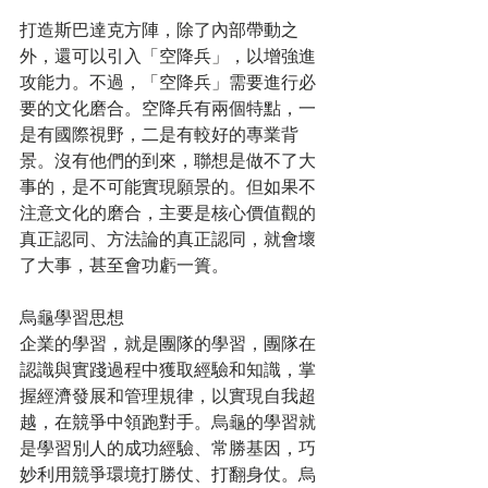
打造斯巴達克方陣，除了內部帶動之
外，還可以引入「空降兵」，以增強進
攻能力。不過，「空降兵」需要進行必
要的文化磨合。空降兵有兩個特點，一
是有國際視野，二是有較好的專業背
景。沒有他們的到來，聯想是做不了大
事的，是不可能實現願景的。但如果不
注意文化的磨合，主要是核心價值觀的
真正認同、方法論的真正認同，就會壞
了大事，甚至會功虧一簣。
烏龜學習思想
企業的學習，就是團隊的學習，團隊在
認識與實踐過程中獲取經驗和知識，掌
握經濟發展和管理規律，以實現自我超
越，在競爭中領跑對手。烏龜的學習就
是學習別人的成功經驗、常勝基因，巧
妙利用競爭環境打勝仗、打翻身仗。烏