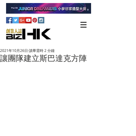
2021年10月26日
讀畢需時 2 分鐘
讓團隊建立斯巴達克方陣