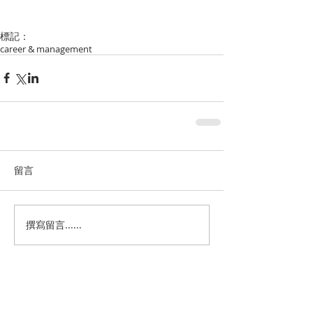
標記：
career & management
留言
撰寫留言......