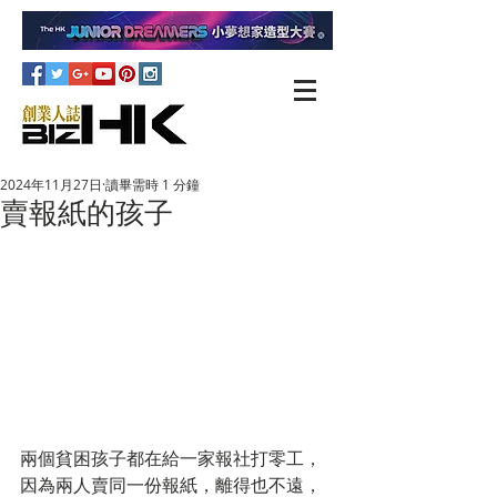
2024年11月27日
讀畢需時 1 分鐘
賣報紙的孩子
兩個貧困孩子都在給一家報社打零工，
因為兩人賣同一份報紙，離得也不遠，