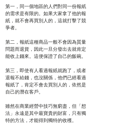
第一，同一個地區的人們對同一份報紙
的需求是有限的。如果大家拿了他的報
紙，就不會再買別人的，這就打擊了競
爭者。
第二，報紙這種商品一般不會因為質量
問題而退貨，因此一旦分發出去就肯定
能收上錢來。這便保證了自己的飯碗。
第三，即使有人看過報紙就跑了，或者
退報不給錢，也沒關係，他們已經看過
報紙了，肯定不會去買別人的，依然是
自己的潛在客戶。
雖然在商業經營中技巧無窮盡，但「想
法」永遠是其中最寶貴的財富，只有獨
特的方法，才能得到獨特的收穫。