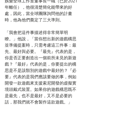
娛樂全球工作室董事長一職（已於2021
年離任），他很清楚簡化能帶來的好
處，因此，當全球團隊詢問他的計畫
時，他為他們奠定了三大準則。
「我會把這件事描述得非常簡單明
瞭。」他說，「當你想出新的遊戲構思
並準備提案時，只需考慮這三件事：最
先、最好與必要。『最先』代表的是，
你是否正要創造出一個前所未見的新遊
戲？『最好』代表的是，你要提出的構
思是不是該類別的遊戲中最好的？『必
要』代表的是我們應該要做的事，例如
開發一款遊戲來支援索尼開發的虛擬實
境頭戴式裝置。如果你的遊戲構思既不
是最先，也不是最好，又不是必要的
話，那我們就不會製作這款遊戲。」