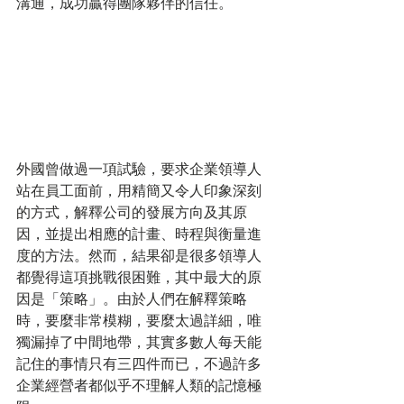
溝通，成功贏得團隊夥伴的信任。
外國曾做過一項試驗，要求企業領導人
站在員工面前，用精簡又令人印象深刻
的方式，解釋公司的發展方向及其原
因，並提出相應的計畫、時程與衡量進
度的方法。然而，結果卻是很多領導人
都覺得這項挑戰很困難，其中最大的原
因是「策略」。由於人們在解釋策略
時，要麼非常模糊，要麼太過詳細，唯
獨漏掉了中間地帶，其實多數人每天能
記住的事情只有三四件而已，不過許多
企業經營者都似乎不理解人類的記憶極