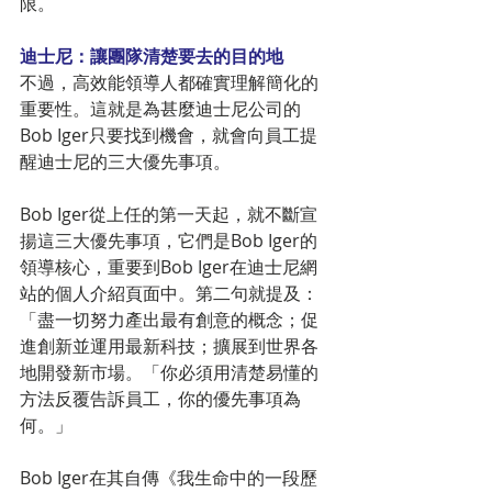
限。
迪士尼：讓團隊清楚要去的目的地
不過，高效能領導人都確實理解簡化的
重要性。這就是為甚麼迪士尼公司的
Bob Iger只要找到機會，就會向員工提
醒迪士尼的三大優先事項。
Bob Iger從上任的第一天起，就不斷宣
揚這三大優先事項，它們是Bob Iger的
領導核心，重要到Bob Iger在迪士尼網
站的個人介紹頁面中。第二句就提及：
「盡一切努力產出最有創意的概念；促
進創新並運用最新科技；擴展到世界各
地開發新市場。「你必須用清楚易懂的
方法反覆告訴員工，你的優先事項為
何。」
Bob Iger在其自傳《我生命中的一段歷