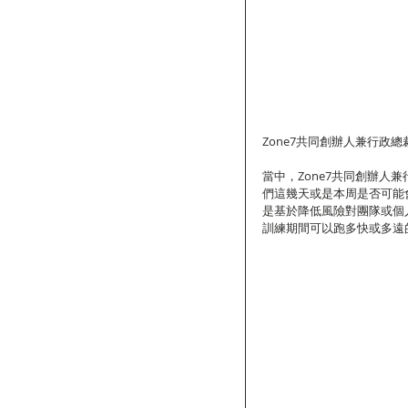
Zone7共同創辦人兼行政總裁Ta
當中，Zone7共同創辦人兼
們這幾天或是本周是否可能
是基於降低風險對團隊或個人
訓練期間可以跑多快或多遠