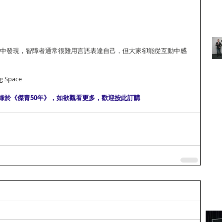
過程中發現，智障者通常很難用言語表達自己，但大家卻能從互動中感
g Space
錄於《傑青50年》，如欲觀看更多，歡迎
按此
訂購