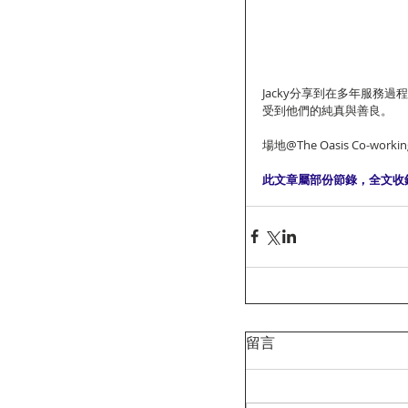
Jacky分享到在多年服務
受到他們的純真與善良。
場地@The Oasis Co-workin
此文章屬部份節錄，全文收
留言