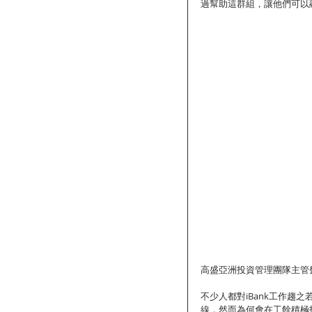
過幫助這群組，讓他們可以
高盛亞洲投資管理團隊主管鄧
不少人都對iBank工作趨
線，然而為何會在工餘積極