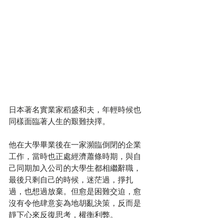
日本著名實業家稻盛和夫，年輕時候也
同樣面臨著人生的艱難抉擇。
他在大學畢業後在一家瀕臨倒閉的企業
工作，當時也正處經濟蕭條時期，與自
己同期加入公司的大學生都相繼辭職，
最後只剩自己的時候，迷茫過，掙扎
過，也想過放棄。但愈是困難交迫，愈
沒有令他肆意妄為地胡亂決策，反而是
靜下心來反復思考，權衡利弊。