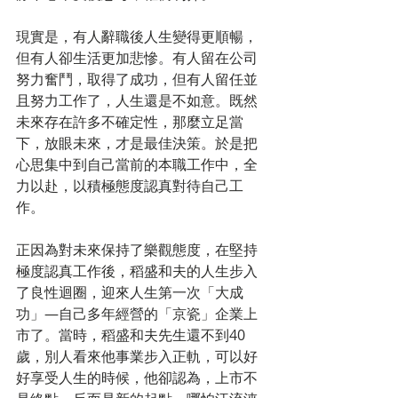
現實是，有人辭職後人生變得更順暢，
但有人卻生活更加悲慘。有人留在公司
努力奮鬥，取得了成功，但有人留任並
且努力工作了，人生還是不如意。既然
未來存在許多不確定性，那麼立足當
下，放眼未來，才是最佳決策。於是把
心思集中到自己當前的本職工作中，全
力以赴，以積極態度認真對待自己工
作。
正因為對未來保持了樂觀態度，在堅持
極度認真工作後，稻盛和夫的人生步入
了良性迴圈，迎來人生第一次「大成
功」—自己多年經營的「京瓷」企業上
市了。當時，稻盛和夫先生還不到40
歲，別人看來他事業步入正軌，可以好
好享受人生的時候，他卻認為，上市不