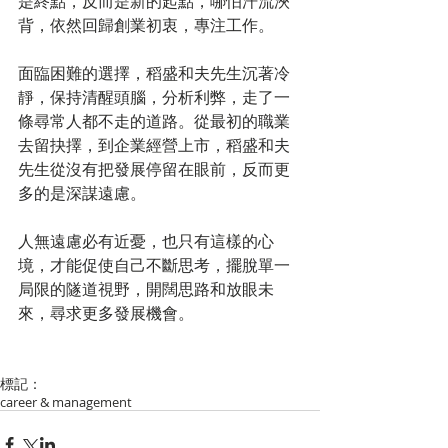
是終點，反而是新的起點，哪怕汗流浹
背，依然回歸創業初衷，專注工作。
面臨困難的選擇，稻盛和夫先生沉著冷
靜，保持清醒頭腦，分析利弊，走了一
條尋常人都不走的道路。從最初的職業
去留抉擇，到企業經營上市，稻盛和夫
先生從沒有把發展停留在眼前，反而更
多的是深謀遠慮。
人無遠慮必有近憂，也只有這樣的心
境，才能促使自己不斷思考，擺脫單一
局限的隧道視野，開闊思路和放眼未
來，尋求更多發展機會。
標記：
career & management