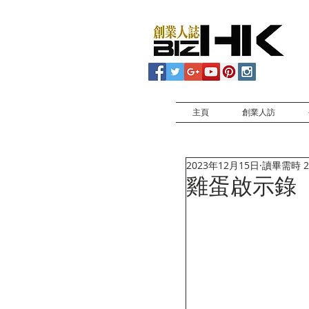
主頁
創業人訪
2023年12月15日
讀畢需時 2
雞蛋啟示錄