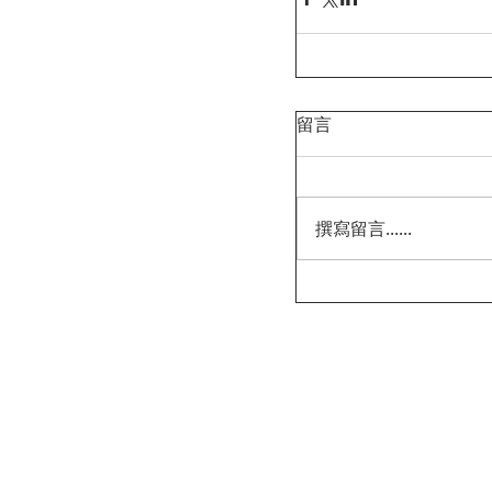
留言
撰寫留言......