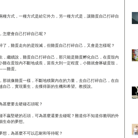
兩種方式，一種方式是給它外力，另一種方式是，讓雞蛋自己打碎自
，怎麼會自己打碎自己呢？
碎了，雞蛋走向的是毀滅，但雞蛋自己打碎自己，又會是怎樣呢？
生，繼續說，雞蛋自己打碎自己，那只能是雞蛋孵化自己，在蛋殼內
小雞在蛋殼內不斷地成長，當長大到一定程度，小雞就會啄破蛋殼，
——雞蛋。
，那就像雞蛋一樣，不斷地積聚內在的力量，去自己打碎自己，在自
越自己，實現重生，去獲得新的生機和希望。教授說。
為甚麼要去硬碰石頭呢？
碰不贏堅硬的石頭，可為甚麼還要去碰呢？難道你不知道你脆弱的外
個生命的夢想。
夢想，為甚麼不可以忍耐和等待呢？