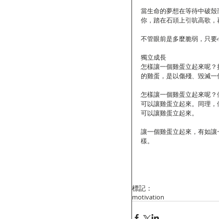
當生命的夢想在等待中破殼
你，踏在石頭上引吭高歌，
不管眼前是多麼脆弱，只要
獨立成長
怎樣讓一個雞蛋立起來呢？
的雞蛋，是以傷殘、毀滅一
怎樣讓一個雞蛋立起來呢？
可以讓雞蛋立起來。同理，
可以讓雞蛋立起來。
讓一個雞蛋立起來，有如讓
樣。
標記：
motivation