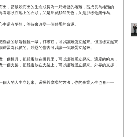
而出，當破殼而出的生命成長為一只矯健的雄雞，當成長為雄雞的
再看那臥在地上的石頭，又是那麼默然失色，又是那樣毫無作為。
心中還有夢想，等待會改變一個雞蛋的命運。
把雞蛋的頂端輕輕一敲，打破它，可以讓雞蛋立起來。但這樣立起來
個雞蛋為代價的。殘忍的傷害可以讓一個雞蛋立起來。
做一個模具，把雞蛋放在模具里，可以讓雞蛋立起來。適度的約束，
做一個支架，把雞蛋放在支架上，可以讓雞蛋立起來。外界的支撐，
一個人的人生立起來。選擇甚麼樣的方法，你的事業人生也會不一