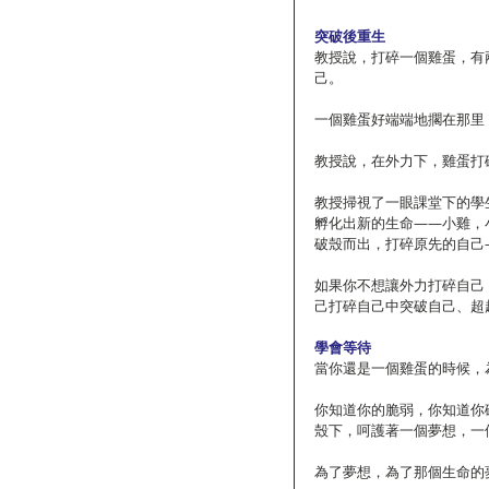
突破後重生
教授說，打碎一個雞蛋，有
己。
一個雞蛋好端端地擱在那里
教授說，在外力下，雞蛋打
教授掃視了一眼課堂下的學
孵化出新的生命——小雞，
破殼而出，打碎原先的自己
如果你不想讓外力打碎自己
己打碎自己中突破自己、超
學會等待
當你還是一個雞蛋的時候，
你知道你的脆弱，你知道你
殼下，呵護著一個夢想，一
為了夢想，為了那個生命的