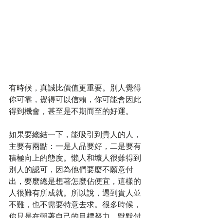
有時候，真誠比價值更重要。別人覺得
你可靠，覺得可以信賴，你可能會因此
得到機會，甚至是不期而至的好運。
如果要總結一下，能吸引到貴人的人，
主要有兩點：一是人品要好，二是要有
積極向上的態度。懶人和壞人很難得到
別人的認可，因為他們要麼不願意付
出，要麼總是想著怎麼佔便宜，這樣的
人很難有所成就。所以說，遇到貴人並
不難，也不需要特意去求。很多時候，
你只是在朝著自己的目標努力，默默付