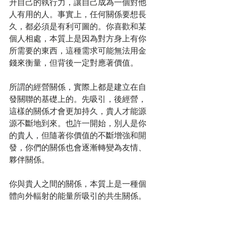
升自己的執行力，讓自己成為一個對他
人有用的人。事實上，任何關係要想長
久，都必須是有利可圖的。你喜歡和某
個人相處，本質上是因為對方身上有你
所需要的東西，這種需求可能無法用金
錢來衡量，但背後一定對應著價值。
所謂的經營關係，實際上都是建立在自
發關聯的基礎上的。先吸引，後經營，
這樣的關係才會更加持久，貴人才能源
源不斷地到來。也許一開始，別人是你
的貴人，但隨著你價值的不斷增強和開
發，你們的關係也會逐漸轉變為友情、
夥伴關係。
你與貴人之間的關係，本質上是一種個
體向外輻射的能量所吸引的共生關係。