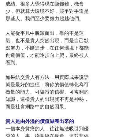
成績。很多人覺得現在賺錢難，機會
少，但就算大環境不好，競爭對手還是
那些人。我們至少要努力超越他們。
人能從平凡中脫穎而出，靠的不是運
氣，也不是貴人突然出現，而是自己默
默努力，不斷進步，在任何環境下都能
創造價值，才能逐步向上爬，最終被人
看到。
如果結交貴人有方法，用實際成果說話
就是最好的捷徑：將你的價值轉化為可
衡量的能力、可驗證的信譽、可複利的
知識，這樣貴人的出現就不再是神秘，
而是社會網路中的自然因果。
貴人是由外溢的價值滋養出來的
一個本身貧瘠的人，往往無法吸引到優
秀的人、事、物圍繞在身邊。這並非偶