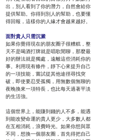
出，別人看到了你的潛力，自然會給你
提供幫助。你得到別人的幫助，也要懂
得回報，這樣你的人緣才會越來越好。
面對貴人只需沉澱
如果你覺得現在的朋友圈子很糟糕，整
天不是喝酒打牌就是唱歌閒聊，那麼最
好的辦法就是獨處，遠離這些消耗你的
事。利用現有條件，靜下心來提升自己
的一項技能，嘗試從其他途徑尋找突
破，即使要忍受孤獨，用無數個無聊的
夜晚換來一項特長，也比每天過著平淡
的生活強。
這個世界上，能賺到錢的人不多，能遇
到能改變命運的貴人更少，大多數人都
在互相消耗，浪費時光。如果你想與眾
不同，想換一個朋友圈，首先得把自己