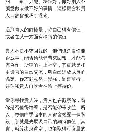
的「一畝三分地」耕耘好，做好別人不
願意做或做不好的事情，這樣機會和貴
人自然會被吸引過來。
遇到貴人的前提是，你自己得有價值，
或者在某一方面有獨特的價值。
貴人不是不求回報的，他們也會看你能
否成事，能否給他們帶來回報，才能考
慮合作。所謂的向上社交，其實就是和
更優秀的自己交流，與自己達成成長的
協定。你若願意努力變強，勤奮前行，
好運和貴人自然會在路上等待你。
當你尋找貴人時，貴人也在觀察你，看
你是否值得培養，是否能帶來收益。所
以，每個白手起家的人都會經歷一個階
段，那就是先展現自己的獨特價值，其
實，就算出身貧寒，也能取得可衡量的