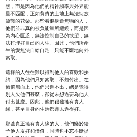
然，而是因為他們的精神頻率與外界能
量不匹配，正如貧瘠的土地上無法綻放
嬌豔的花朵。那些看似身邊無物的人，
他們並非真的被負能量所纏繞，而是因
為內心匱乏，無法控制自己的欲望，無
法打理好自己的人生。因此，他們所產
生的愛無法自給自足，只能不斷地向外
索取。
這樣的人往往難以得到他人的喜歡和接
納，因為他們只知索取，不知付出。在
價值層面上，他們只進不出，總是覺得
別人欠他們甚麼，卻從未想過要為他人
付出甚麼。因此，他們很難擁有貴人
緣，甚至自身的生活都難以過得好。
那些真正擁有貴人緣的人，他們樂於給
予他人友好和價值，同時也不忘不斷提