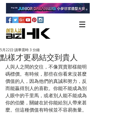
5月22日
讀畢需時 3 分鐘
點樣才更易結交到貴人
人與人之間的交往，不像買賣那樣能明
碼標價。有時候，那些在你看來沒甚麼
價值的人，因為他們的真誠和努力，反
而能贏得別人的喜歡。你能不能成為別
人眼中的千里馬，或者別人能不能成為
你的伯樂，關鍵在於你能給別人帶來甚
麼。但這種價值有時候並不容易衡量。