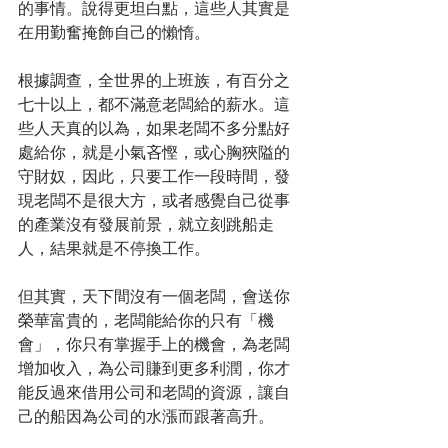
的事情。說得更坦白點，這些人其實是
在用勤奮掩飾自己的懶惰。
根據調查，全世界的上班族，有百分之
七十以上，都不滿意老闆給的薪水。這
些人天真的以為，如果老闆不多分點好
處給你，就是小氣吝慳，或心胸狹隘的
守財奴，因此，只要工作一段時間，發
現老闆不是很大方，或者感覺自己從事
的產業沒有發展前景，就立刻跳船走
人，結果就是不停換工作。
但其實，天下間沒有一個老闆，會送你
榮華富貴的，老闆能給你的只有「機
會」，你只有掌握手上的機會，為老闆
增加收入，為公司賺到更多利潤，你才
能反過來借用公司和老闆的資源，讓自
己的船因為公司的水漲而跟著高升。