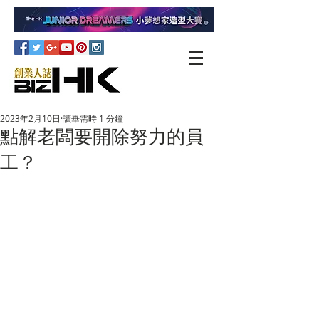
2023年2月10日
讀畢需時 1 分鐘
點解老闆要開除努力的員
工？