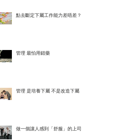
點去斷定下屬工作能力差唔差？
管理 最怕用錯藥
管理 是培養下屬 不是改造下屬
做一個讓人感到「舒服」的上司