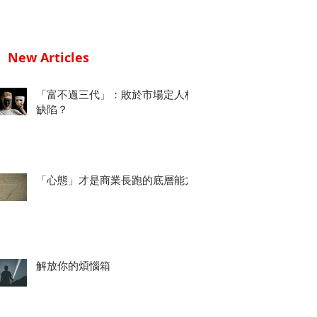
New Articles
「富不過三代」：敗於市場定人格
缺陷？
「心態」才是商業長跑的底層能力
解放你的煩惱箱