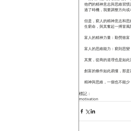
他們的精神意志與思維習慣
過了時機，我要調整方向或者
但是，窮人的精神意志和思
生窮命，與其奮起一搏冒風
富人的精神力量：勤勞致富
富人的思維能力：窮則思變
其實，從商的道理也是如此
創富的條件如此易懂，那是
精神與思維，一個也不能少！
標記：
motivation