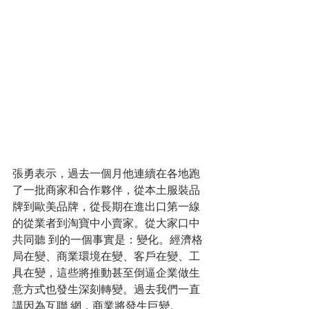
張勇表示，過去一個月他連續在各地跑
了一批商家和合作夥伴，從​​本土服裝品
牌到歐美品牌，從長期在進出口第一線
的從業者到淘寶中小賣家。從大家口中
共同聽 到的一個事實是：變化。經濟格
局​​在變、商業環境在變、客戶在變、工
具在變，這些將推動甚至倒逼企業做生
意方式也發生深刻轉變。過去我們一直
講因為互聯 網，商業將發生巨變。 