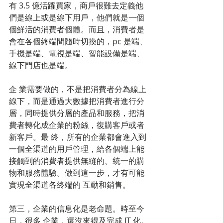
有 3.5 億活躍買家，商戶很難去定義他
們是線上或是線下用戶，他們就是一個
個鮮活的消費者個體。而且，消費者是
會在各個終端間隨時切換的，pc 是端、
手機是端、電視是端、智能設備是端、
線下門店也是端。 
企 業需要做的，不是把消費者分為線上
線下，而是通過大數據把消費者進行分
層，同時提供分層的產品和服務，把消
費者轉化成企業的粉絲，復購客戶或者
新客戶。最 終，所有的企業都會進入到
一個全渠道的用戶管理，給各個端上能
接觸到的消費者提供無縫的、統一的購
物和服務體驗。做到這一步，才有可能
實現全渠道各終端的 互動和銷售。 
第三，企業的信息化是老命題。時至今
日，很多 企業，還沒來得及完成 IT 化。