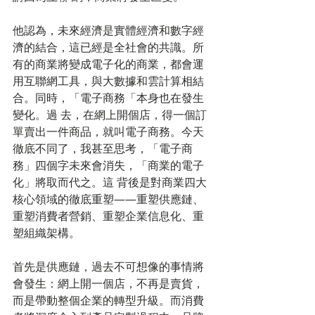
他認為，未來經濟是實體經濟和數字經 
濟的結合，這已經是全社會的共識。所
有的商業將變成電子化的商業，都會運
用互聯網工具，與大數據和雲計算相結
合。同時，「電子商務「本身也在發生
變化。過 去，在網上開個店，得一個訂
單賣出一件商品，就叫電子商務。今天
徹底不同了，我甚至思考，「電子商
務」四個字未來會消失，「商業的電子
化」將取而代之。這 背後是對商業四大
核心領域的徹底重塑——重塑供應鏈、
重塑消費者營銷、重塑企業信息化、重
塑組織架構。 
首先是供應鏈，過去不可想像的事情將
會發生：網上開一個店，不再是賣貨，
而是帶動整個企業的轉型升級。而消費