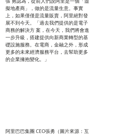
張 勇認為，從前人們說阿里是一個「虛
擬地產商」，做的是流量生意。事實
上，如果僅僅是流量販賣，阿里絕對發
展不到今天。「過去我們提供的是電子
商務的解決方 案，在今天，我們將會進
一步升級，搭建提供向新商業轉型的基
礎設施服務。在電商，金融之外，形成
更多的未來經濟服務平台，去幫助更多
的企業擁抱變化。」 
阿里巴巴集團 CEO張勇（圖片來源：互