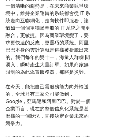
一個清晰的趨勢是，在未來商業競爭環
境中，維持企業運轉的系統都會從 IT 系
統走向互聯網化，走向軟件即服務，讓
猶如一個個單獨堡壘般的 IT 系統之間更
融合，更敏捷。因為商業環境變了，要
求更快速的反應，更靈巧的系統。阿里
巴巴本身的雲計算就是這樣被折騰出來
的。我們每年的雙十一，海量人群瞬 間
湧入，瞬時產生大量訂單。如果商家無
限制的為此添置服務器，那將是災難。 
在今天，能把自己雲服務能力向外輸送
的，全球只有三家公司能做到，
Google，亞馬遜和阿里巴巴。對於一個
企業而言，現在的整個信息化系統是甚
麼樣的一個狀況，直接決定企業未來的
競爭力。 