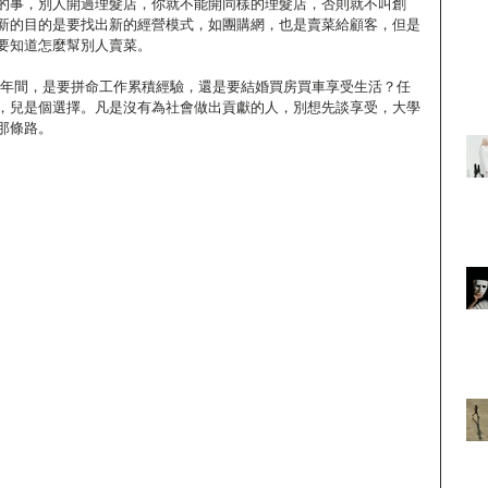
的事，別人開過理髮店，你就不能開同樣的理髮店，否則就不叫創
新的目的是要找出新的經營模式，如團購網，也是賣菜給顧客，但是
要知道怎麼幫別人賣菜。 
，兒是個選擇。凡是沒有為社會做出貢獻的人，別想先談享受，大學
那條路。 