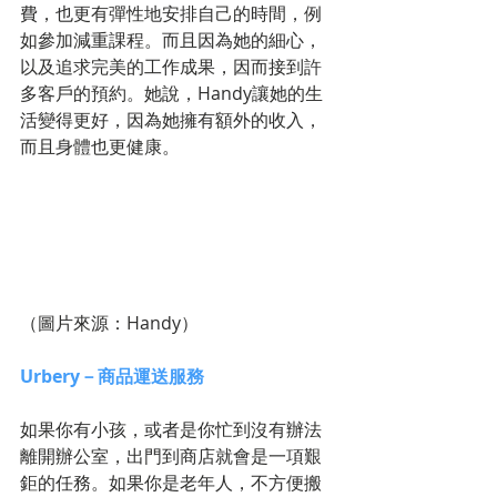
費，也更有彈性地安排自己的時間，例
如參加減重課程。而且因為她的細心，
以及追求完美的工作成果，因而接到許
多客戶的預約。她說，Handy讓她的生
活變得更好，因為她擁有額外的收入，
而且身體也更健康。 
（圖片來源：Handy）
Urbery－商品運送服務
如果你有小孩，或者是你忙到沒有辦法
離開辦公室，出門到商店就會是一項艱
鉅的任務。如果你是老年人，不方便搬