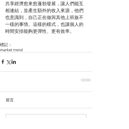
共享經濟愈來愈蓬勃發展，讓人們能互
相連結，並產生額外的收入來源，他們
也意識到，自己正在做與其他上班族不
一樣的事情。這樣的模式，也讓個人的
時間安排能夠更彈性、更有效率。 
標記：
market trend
留言
撰寫留言......