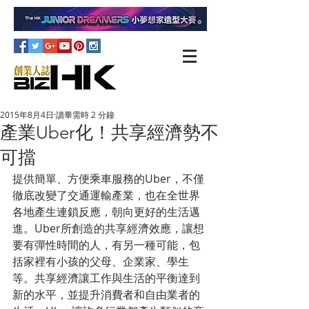
2015年8月4日
讀畢需時 2 分鐘
產業Uber化！共享經濟勢不
可擋
提供簡單、方便乘車服務的Uber，不僅
徹底改變了交通運輸產業，也在全世界
各地產生連鎖反應，朝向更好的生活邁
進。Uber所創造的共享經濟效應，讓想
要有彈性時間的人，有另一種可能，包
括家裡有小孩的父母、企業家、學生
等。共享經濟讓工作與生活的平衡達到
新的水平，並提升消費者和自由業者的