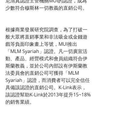
尼清真認證主管機關MUI的認證，成為
少數符合穆斯林一切教義的直銷公司。
根據商業發展研究院調查，為了打破一
般大眾將直銷事業和非法吸金或金錢遊
戲等負面印象畫上等號，MUI推出
「MLM Syariah」認證。凡一切廣宣活
動、產品、經營模式和會員組織符合伊
斯蘭教義，並於公司內部設有伊斯蘭教
法委員會的直銷公司可獲得「MLM 
Syariah」認證，而消費者可以完全信任
具備該認證的直銷公司。K-Link表示，
該認證幫助K-Link於2013年提升15~18%
的銷售業績。