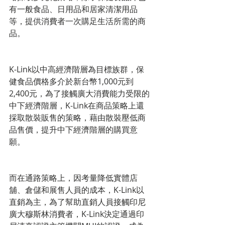
有一般食品、日用品和居家清潔用品
等，提供消費者一次購足生活所需的商
品。
K-Link以中高經濟階層為目標族群，保
健食品價格多介於新台幣1,000元到
2,400元，為了接觸廣大消費能力受限的
中下經濟階層，K-Link在商品策略上還
採取散裝販售的策略，藉由散裝壓低商
品售價，提升中下經濟階層的購買意
願。
而在通路策略上，因考量降低實體店
舖、倉儲和展售人員的成本，K-Link以
直銷為主，為了幫助直銷人員接觸印尼
廣大穆斯林消費者，K-Link決定通過印