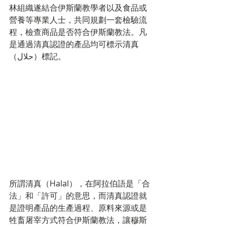
林組織遂結合伊斯蘭教學者以及食品或
營養等專業人士，共同規劃一套檢驗流
程，檢查商品是否符合伊斯蘭教法。凡
是通過清真認證的產品均可標示清真
（حلال）標記。 
所謂清真（Halal），在阿拉伯語是「合
法」和「許可」的意思，而清真認證就
是證明產品的生產過程、原料來源或是
牲畜屠宰方式符合伊斯蘭教法，讓穆斯