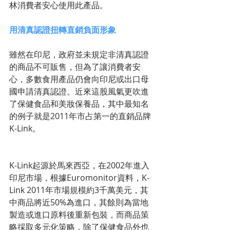
林消費者安心使用此產品。
用清真認證扭轉直銷負面形象
雖然在印尼，政府並未規定非清真認證
的商品不可販售，但為了讓消費者安
心，多數食用產品仍會向印尼或出口母
國申請清真認證。近來這股風氣更吹進
了保健食品和美妝保養品，其中最知名
的例子就是2011年市占第一的直銷品牌
K-Link。
K-Link起源於馬來西亞，在2002年進入
印尼市場，根據Euromonitor資料，K-
Link 2011年市場規模約3千萬美元，其
中商品將近50%為進口，其餘則為當地
製造或進口原料後重新包裝，而商品策
略採取多元化策略，除了保健食品外也