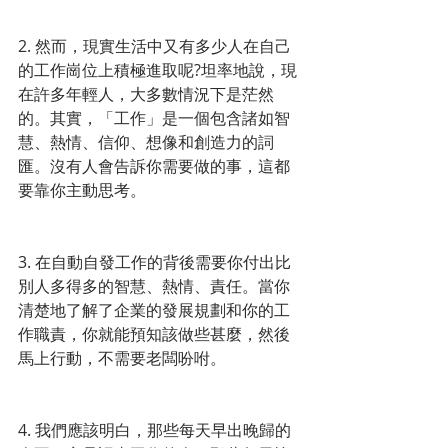
2. 然而，現實生活中又有多少人在自己
的工作崗位上積極進取呢?坦率地說，現
在許多年輕人，大多數情況下是茫然
的。其實，「工作」是一個包含諸如智
慧、熱情、信仰、想像和創造力的詞
匯。沒有人會告訴你需要做的事，這都
要靠你主動思考。
3. 在自動自發工作的背後需要你付出比
別人多得多的智慧、熱情、責任。當你
清楚地了解了企業的發展規劃和你的工
作職責，你就能預知該做些甚麼，然後
馬上行動，不需要老闆吩咐。
4. 我們應該明白，那些每天早出晚歸的