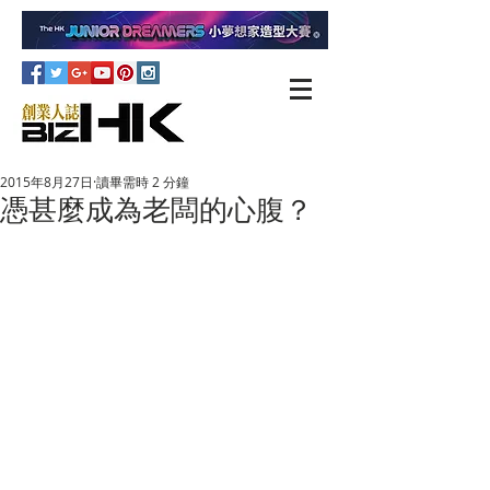
2015年8月27日
讀畢需時 2 分鐘
憑甚麼成為老闆的心腹？