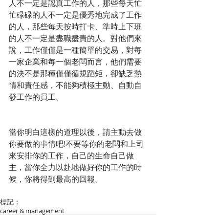
人不一定是認真工作的人，那些每天忙
忙碌碌的人不一定是優秀地完成了工作
的人，那些每天按時打卡、準時上下班
的人不一定是盡職盡責的人。對他們來
說，工作僅僅是一種簡單的交易，對每
一家企業和每一個老闆而言，他們需要
的決不是那種僅僅循規蹈矩，卻缺乏熱
情和責任感，不能夠積極主動、自動自
發工作的員工。 
當你明白這樣的道理以後，請主動去做
你要做的事情吧!不要等你的老闆和上司
來安排你的工作，自己的生命自己做
主，當你全力以赴地做好你的工作的時
候，你將得到最高的回報。 
標記：
career & management