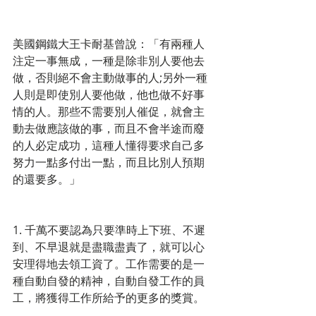
美國鋼鐵大王卡耐基曾說：「有兩種人
注定一事無成，一種是除非別人要他去
做，否則絕不會主動做事的人;另外一種
人則是即使別人要他做，他也做不好事
情的人。那些不需要別人催促，就會主
動去做應該做的事，而且不會半途而廢
的人必定成功，這種人懂得要求自己多
努力一點多付出一點，而且比別人預期
的還要多。」
1. 千萬不要認為只要準時上下班、不遲
到、不早退就是盡職盡責了，就可以心
安理得地去領工資了。工作需要的是一
種自動自發的精神，自動自發工作的員
工，將獲得工作所給予的更多的獎賞。