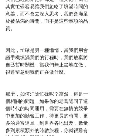
其實忙碌容易讓我們忽略了填滿時間的
意義，而不會去深入思考，我們會滿足
於被佔滿的時間，而不是這些事項的品
質。
因此，忙碌是另一種懶惰，當我們用會
議手機填滿我們的行程時，我們放棄將
自己暫時關機，當我們無止盡地在做，
很難留意到我們正在做什麼。
那麼，如何消除忙碌呢？當然，這是一
個相關的問題，如果你的老闆認同了這
個時代的時間運用，需要在無情的競爭
中更加的勤奮工作，待更長的時間，更
多的通宵達旦，到世界各地出差，數量
多到累積額外的時數旅程，你就很難有