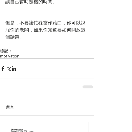
讓自己暫時關機的時間。
但是，不要讓忙碌當作藉口，你可以說
服你的老闆，如果你知道要如何開啟這
個話題。 
標記：
motivation
留言
撰寫留言......