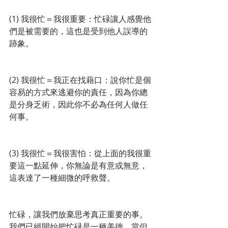
(1) 我很忙＝我很重要：忙碌讓人感覺他
們是被需要的，這也是受到他人誤導的
跡象。
(2) 我很忙＝我正在找藉口：說你忙是個
容易的方式來逃避你的責任，因為你總
是分身乏術，因此你不必為任何人做任
何事。
(3) 我很忙＝我很害怕：從上面的我很重
要這一點延伸，你無論是有意或無意，
這表達了一種細微的呼救聲。
忙碌，讓我們放棄思考真正重要的事。
我們已經開始把忙碌是一種美德，當但