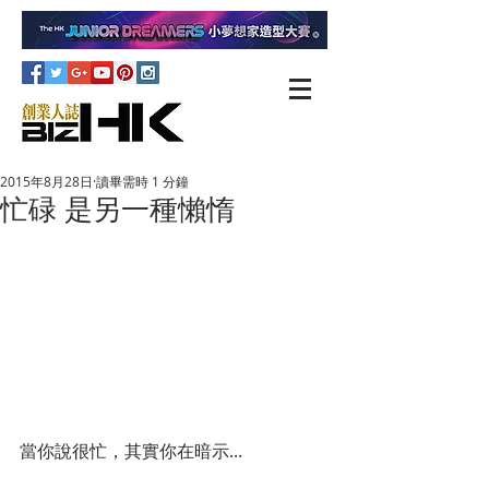
2015年8月28日
讀畢需時 1 分鐘
忙碌 是另一種懶惰
當你說很忙，其實你在暗示...