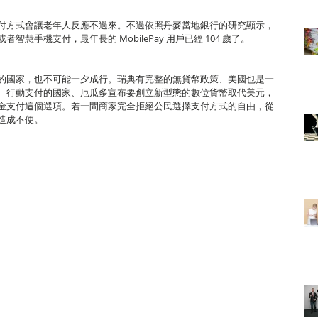
付方式會讓老年人反應不過來。不過依照丹麥當地銀行的研究顯示，
慧手機支付，最年長的 MobilePay 用戶已經 104 歲了。
的國家，也不可能一夕成行。瑞典有完整的無貨幣政策、美國也是一
、行動支付的國家、厄瓜多宣布要創立新型態的數位貨幣取代美元，
金支付這個選項。若一間商家完全拒絕公民選擇支付方式的自由，從
造成不便。 