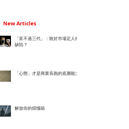
New Articles
「富不過三代」：敗於市場定人格
缺陷？
「心態」才是商業長跑的底層能力
解放你的煩惱箱