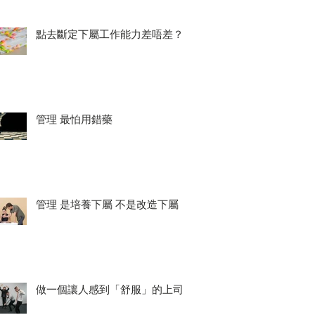
點去斷定下屬工作能力差唔差？
管理 最怕用錯藥
管理 是培養下屬 不是改造下屬
做一個讓人感到「舒服」的上司