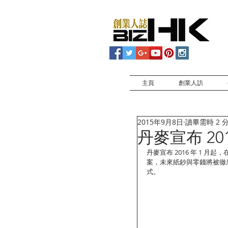
主頁
創業人訪
2015年9月8日
讀畢需時 2 
丹麥宣布 2
丹麥宣布 2016 年 1
案，未來紙鈔與零錢將被徹
式。 