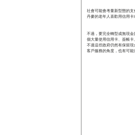
社會可能會考量新型態的支
丹麥的老年人喜歡用信用卡或者智
不過，要完全轉型成無現金
個大量使用信用卡、簽帳卡
不過這些政府仍然有保留現
客戶服務的角度，也有可能