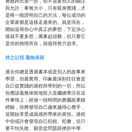
勇敢跨出第一步，你不需要別人的關注
與允許；事無大小，只有親身實踐，才
是唯一能證明自己的方法，每位成功的
企業家都是這樣走過來的。就是現在，
開始追尋你心中真正的夢想，下定決心
後就不要多想；萬事起頭難，但只要它
是你的熱情所在，就值得努力追求。 
持之以恆 毫無保留
過去你總是透過書本或是別人的故事來
學習，但最實用、印象最深刻往往會是
自己從實踐的過程所學到的一切，所以
你應該毫無保留地投入並繼續專注在這
件事情上；經過一段時間的磨礪跟累積
經驗，你將發現自己越來越得心應手，
並開始享受成就感所帶來的喜悅。過程
中你或許會發現自己犯錯、犯傻，但只
要不怕失敗、願意從問題跟挫折中學