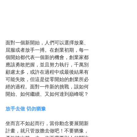
面對一個新開始，人們可以選擇放棄、
屈服或者放手一搏。在創業初期，每一
個開始都代表一個新的機會，創業家都
應該勇敢把握，並且努力執行，千萬別
顧慮太多，或許在過程中或最後結果有
可能失敗，但這是從零開始的創業所必
經的過程。面對一件新的挑戰，該如何
開始、如何繼續、又如何達到巔峰呢？ 
放手去做 切勿猶豫
坐而言不如起而行，當你動念要展開新
計畫，就只管放膽去做吧！不要猶豫，