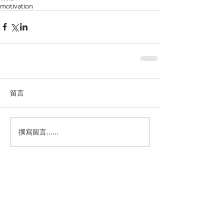
motivation
留言
撰寫留言......