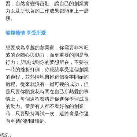
習，自然會變得茁壯，讓自己的創業實
力以及所執著的工作成果都能更上一層
樓。
發揮熱情 享受所愛
想要成為卓越的創業家，你需要非常旺
盛的企圖心與動力，而更重要的則是執
行力；所以找到你的夢想所在，不要被
一時的挫折打倒，你應該享受這個創業
的過程，並熱情地擁抱這個從零開始的
過程。從來就沒有一蹴可幾的成功，但
是只要你願意花時間在自己所熱愛的事
情上，每個過程都將是促進你學習成長
的動力。當所有人都不看好你的創業
時，只要堅持再試一次，這將會是你邁
向卓越的關鍵鑰匙。
標記：