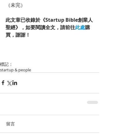
（未完）
此文章已收錄於《Startup Bible創業人
聖經》，如要閱讀全文，請前往
此處
購
買，謝謝！
標記：
startup & people
留言