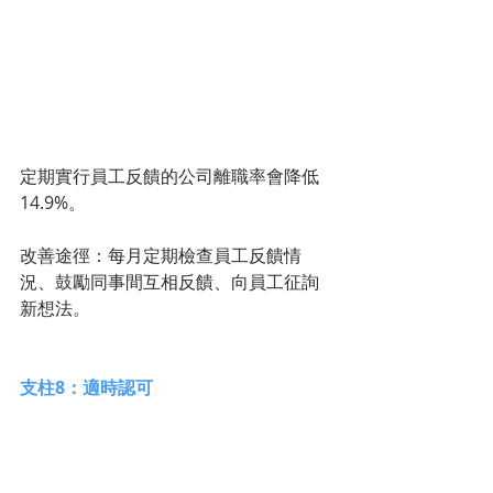
定期實行員工反饋的公司離職率會降低
14.9%。
改善途徑：每月定期檢查員工反饋情
況、鼓勵同事間互相反饋、向員工征詢
新想法。 
支柱8：適時認可