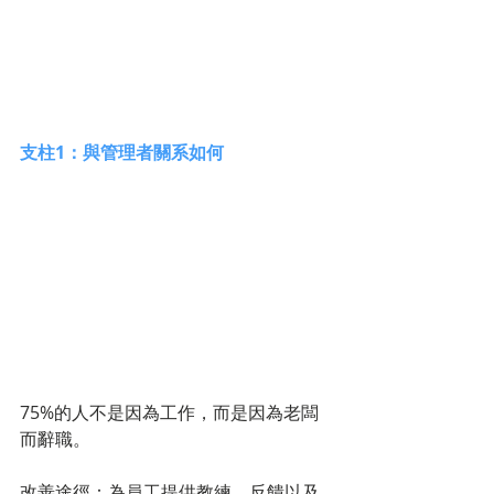
支柱1：與管理者關系如何
75%的人不是因為工作，而是因為老闆
而辭職。
改善途徑：為員工提供教練、反饋以及