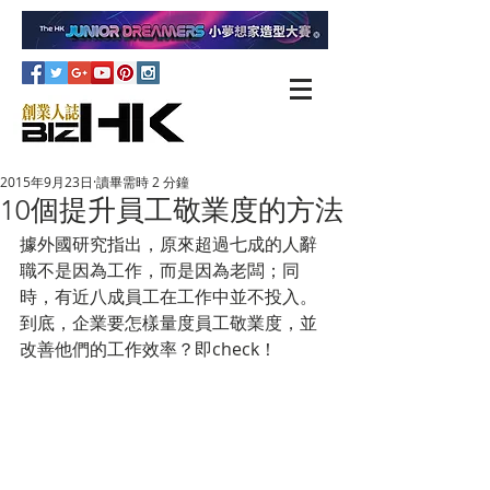
2015年9月23日
讀畢需時 2 分鐘
10個提升員工敬業度的方法
據外國研究指出，原來超過七成的人辭
職不是因為工作，而是因為老闆；同
時，有近八成員工在工作中並不投入。
到底，企業要怎樣量度員工敬業度，並
改善他們的工作效率？即check！ 