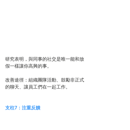
研究表明，與同事的社交是唯一能和放
假一樣讓你高興的事。
改善途徑：組織團隊活動、鼓勵非正式
的聊天、讓員工們在一起工作。 
支柱7：注重反饋