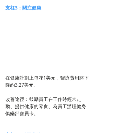
支柱3：關注健康
在健康計劃上每花1美元，醫療費用將下
降約3.27美元。
改善途徑：鼓勵員工在工作時經常走
動、提供健康的零食、為員工辦理健身
俱樂部會員卡。 