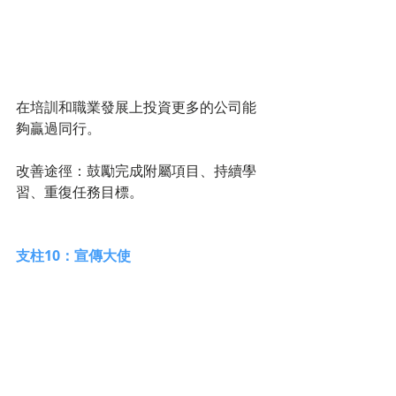
在培訓和職業發展上投資更多的公司能
夠贏過同行。
改善途徑：鼓勵完成附屬項目、持續學
習、重復任務目標。 
支柱10：宣傳大使