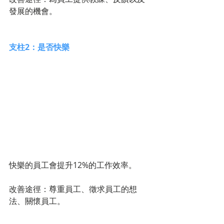
發展的機會。 
支柱2：是否快樂
快樂的員工會提升12%的工作效率。
改善途徑：尊重員工、徵求員工的想
法、關懷員工。 