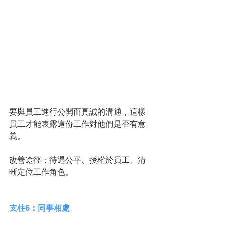
要與員工進行公開而真誠的溝通，這樣
員工才能表露這份工作對他們是否有意
義。
改善途徑：待遇公平、授權於員工、清
晰定位工作角色。 
支柱6：同事相處