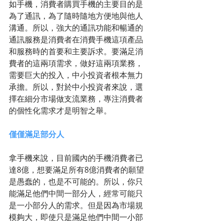
如手機，消費者購買手機的主要目的是
為了通訊，為了隨時隨地方便地與他人
溝通。所以，強大的通訊功能和暢通的
通訊服務是消費者在消費手機這項產品
和服務時的首要和主要訴求。要滿足消
費者的這兩項需求，做好這兩項業務，
需要巨大的投入，中小投資者根本無力
承擔。所以，對於中小投資者來說，選
擇在細分市場做支流業務，專注消費者
的個性化需求才是明智之舉。 
僅僅滿足部分人
拿手機來說，目前國內的手機消費者已
達8億，想要滿足所有8億消費者的願望
是愚蠢的，也是不可能的。所以，你只
能滿足他們中間一部分人，經常可能只
是一小部分人的需求。但是因為市場規
模夠大，即使只是滿足他們中間一小部