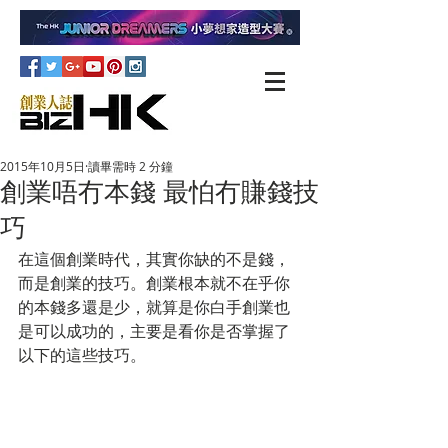
2015年10月5日
讀畢需時 2 分鐘
創業唔冇本錢 最怕冇賺錢技
巧
在這個創業時代，其實你缺的不是錢，
而是創業的技巧。創業根本就不在乎你
的本錢多還是少，就算是你白手創業也
是可以成功的，主要是看你是否掌握了
以下的這些技巧。 