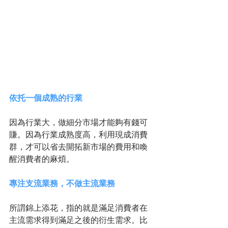
依托一個成熟的行業
因為行業大，做細分市場才能夠有錢可
賺。因為行業成熟度高，利用現成消費
群，才可以省去開拓新市場的費用和喚
醒消費者的麻煩。
專注支流業務，不做主流業務
所謂錦上添花，指的就是滿足消費者在
主流需求得到滿足之後的衍生需求。比