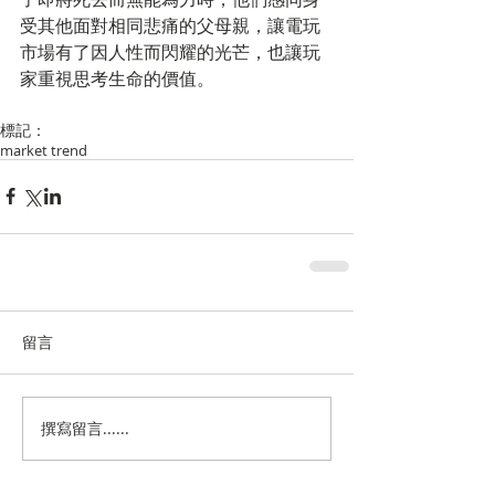
受其他面對相同悲痛的父母親，讓電玩
市場有了因人性而閃耀的光芒，也讓玩
家重視思考生命的價值。 
標記：
market trend
留言
撰寫留言......