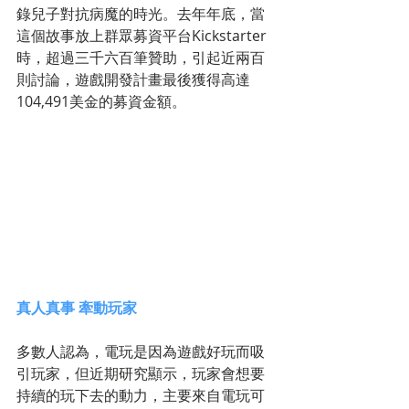
錄兒子對抗病魔的時光。去年年底，當
這個故事放上群眾募資平台Kickstarter
時，超過三千六百筆贊助，引起近兩百
則討論，遊戲開發計畫最後獲得高達
104,491美金的募資金額。 
真人真事 牽動玩家
多數人認為，電玩是因為遊戲好玩而吸
引玩家，但近期研究顯示，玩家會想要
持續的玩下去的動力，主要來自電玩可