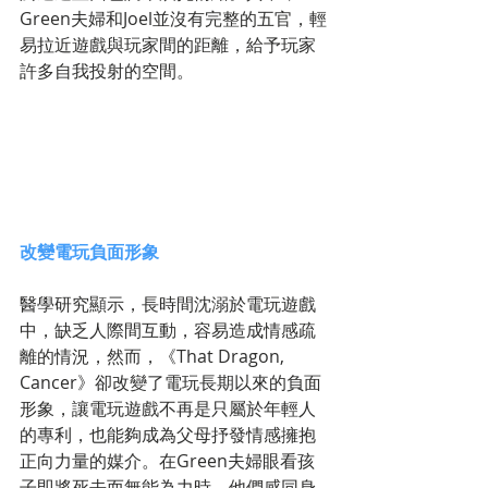
Green夫婦和Joel並沒有完整的五官，輕
易拉近遊戲與玩家間的距離，給予玩家
許多自我投射的空間。 
改變電玩負面形象
醫學研究顯示，長時間沈溺於電玩遊戲
中，缺乏人際間互動，容易造成情感疏
離的情況，然而，《That Dragon, 
Cancer》卻改變了電玩長期以來的負面
形象，讓電玩遊戲不再是只屬於年輕人
的專利，也能夠成為父母抒發情感擁抱
正向力量的媒介。在Green夫婦眼看孩
子即將死去而無能為力時，他們感同身