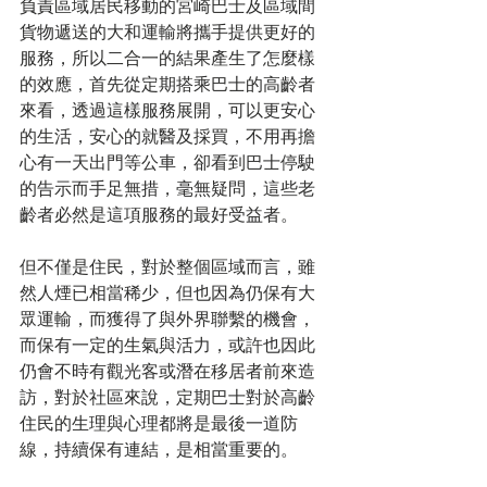
負責區域居民移動的宮崎巴士及區域間
貨物遞送的大和運輸將攜手提供更好的
服務，所以二合一的結果產生了怎麼樣
的效應，首先從定期搭乘巴士的高齡者
來看，透過這樣服務展開，可以更安心
的生活，安心的就醫及採買，不用再擔
心有一天出門等公車，卻看到巴士停駛
的告示而手足無措，毫無疑問，這些老
齡者必然是這項服務的最好受益者。 
但不僅是住民，對於整個區域而言，雖
然人煙已相當稀少，但也因為仍保有大
眾運輸，而獲得了與外界聯繫的機會，
而保有一定的生氣與活力，或許也因此
仍會不時有觀光客或潛在移居者前來造
訪，對於社區來說，定期巴士對於高齡
住民的生理與心理都將是最後一道防
線，持續保有連結，是相當重要的。 