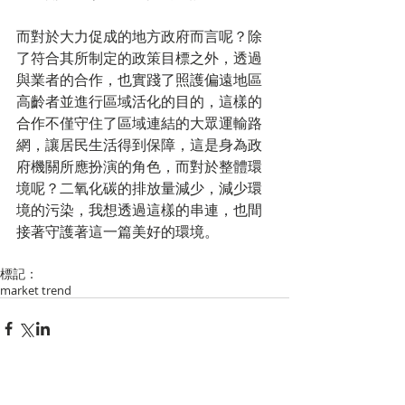
而對於大力促成的地方政府而言呢？除
了符合其所制定的政策目標之外，透過
與業者的合作，也實踐了照護偏遠地區
高齡者並進行區域活化的目的，這樣的
合作不僅守住了區域連結的大眾運輸路
網，讓居民生活得到保障，這是身為政
府機關所應扮演的角色，而對於整體環
境呢？二氧化碳的排放量減少，減少環
境的污染，我想透過這樣的串連，也間
接著守護著這一篇美好的環境。 
標記：
market trend