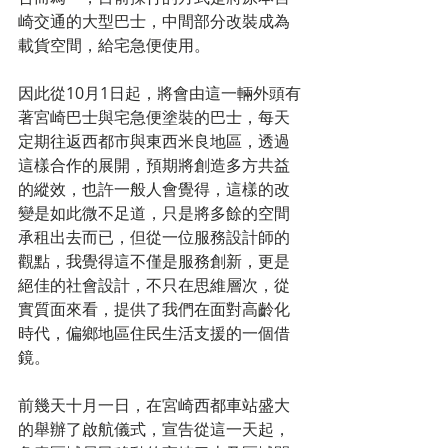
崎交通的大型巴士，中間部分改裝成為
載貨空間，給宅急便使用。 
因此從10月1日起，將會由這一輛外頭有
著宮崎巴士與宅急便塗裝的巴士，每天
定期往返西都市與東西米良地區，透過
這樣合作的展開，預期將創造多方共益
的縱效，也許一般人會覺得，這樣的改
變是如此微不足道，只是將多餘的空間
承租出去而已，但從一位服務設計師的
觀點，我覺得這不僅是服務創新，更是
絕佳的社會設計，不只在思維層次，從
實質面來看，提供了我們在面對高齡化
時代，偏鄉地區住民生活支援的一個借
鏡。 
前幾天十月一日，在宮崎西都車站盛大
的舉辦了啟航儀式，宣告從這一天起，