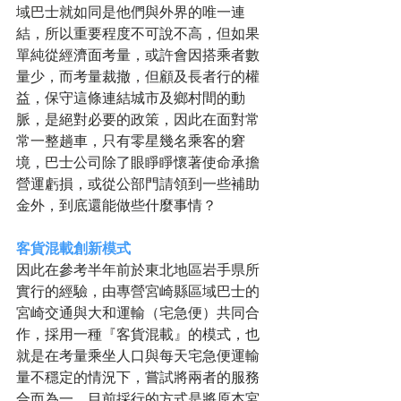
域巴士就如同是他們與外界的唯一連
結，所以重要程度不可說不高，但如果
單純從經濟面考量，或許會因搭乘者數
量少，而考量裁撤，但顧及長者行的權
益，保守這條連結城市及鄉村間的動
脈，是絕對必要的政策，因此在面對常
常一整趟車，只有零星幾名乘客的窘
境，巴士公司除了眼睜睜懷著使命承擔
營運虧損，或從公部門請領到一些補助
金外，到底還能做些什麼事情？ 
客貨混載創新模式
因此在參考半年前於東北地區岩手県所
實行的經驗，由專營宮崎縣區域巴士的
宮崎交通與大和運輸（宅急便）共同合
作，採用一種『客貨混載』的模式，也
就是在考量乘坐人口與每天宅急便運輸
量不穩定的情況下，嘗試將兩者的服務
合而為一，目前採行的方式是將原本宮