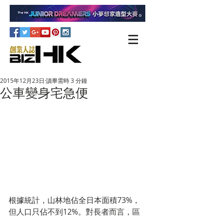
2015年12月23日
讀畢需時 3 分鐘
公車變身宅急便
根據統計，山林地佔全日本面積73%，
但人口只佔不到12%。對長者而言，區