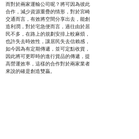
而對於兩家運輸公司呢？將可因為彼此
合作，減少資源重疊的情形，對於宮崎
交通而言，有效將空間分享出去，能創
造利潤，對於宅急便而言，過往由於居
民不多，在路上的規劃安排上較麻煩，
也許失去時效性，讓居民失去信賴感，
如今因為有定期傳遞，並可定點收貨，
因此將可更即時的進行貨品的傳遞，提
高營運效率，這樣的合作對於兩家業者
來說的確是創造雙贏。 