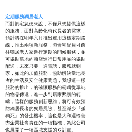
定期服務獨居老人
而對於宅急便來說，不僅只想提供這樣
的服務，面對高齡化時代長者的需求，
預計將在明年六月推出運用這樣定期路
線，推出兩項新服務，包含宅配員可前
往獨居老人家進行定期的問候服務，並
可協助當地的商店進行日常用品的協助
配送，未來只要一通電話，服務就到
家，如此的加值服務，協助解決當地長
者的生活及安全健康問題，我想這一樣
服務的推出，的確讓服務的範疇從單純
的物品傳遞，進一步到居家照護的範
疇，這樣的服務創新思維，將可有效預
防獨居長者的獨居風險，甚至減少『孤
獨死』的發生機率，這也是大和運輸善
盡企業社會責任的一項指標，為此公司
也展開了一項區域支援的Ｇ計畫。 