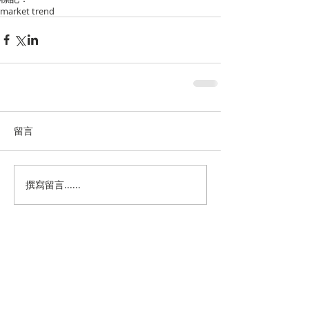
market trend
留言
撰寫留言......