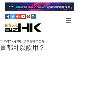
2015年12月30日
讀畢需時 2 分鐘
書都可以飲用？