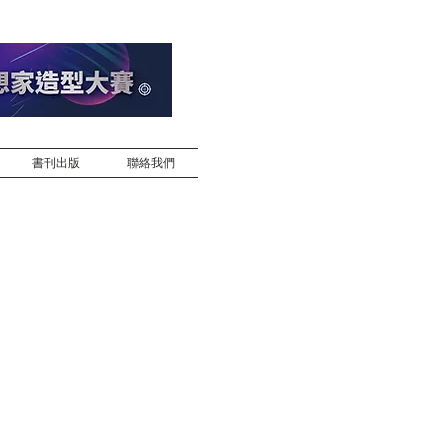
書刊出版
聯絡我們