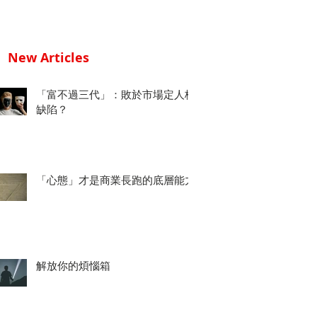
New Articles
「富不過三代」：敗於市場定人格
缺陷？
「心態」才是商業長跑的底層能力
解放你的煩惱箱