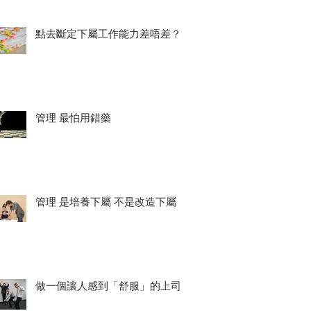
點去斷定下屬工作能力差唔差？
管理 最怕用錯藥
管理 是培養下屬 不是改造下屬
做一個讓人感到「舒服」的上司