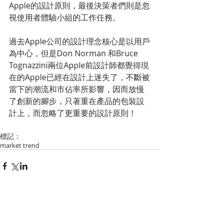
Apple的設計原則，最後決策者們則是忽
視使用者體驗小組的工作任務。 
過去Apple公司的設計理念核心是以用戶
為中心，但是Don Norman 和Bruce 
Tognazzini兩位Apple前設計師都覺得現
在的Apple已經在設計上迷失了，不斷被
當下的潮流和市佔率所影響，因而放慢
了創新的腳步，只著重在產品的包裝設
計上，而忽略了更重要的設計原則！ 
標記：
market trend