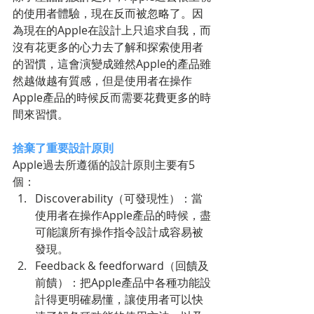
的使用者體驗，現在反而被忽略了。因
為現在的Apple在設計上只追求自我，而
沒有花更多的心力去了解和探索使用者
的習慣，這會演變成雖然Apple的產品雖
然越做越有質感，但是使用者在操作
Apple產品的時候反而需要花費更多的時
間來習慣。 
捨棄了重要設計原則
Apple過去所遵循的設計原則主要有5
個：  
Discoverability（可發現性）：當
使用者在操作Apple產品的時候，盡
可能讓所有操作指令設計成容易被
發現。  
Feedback & feedforward（回饋及
前饋）：把Apple產品中各種功能設
計得更明確易懂，讓使用者可以快