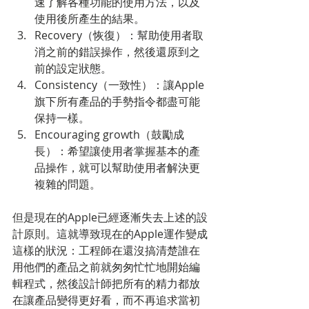
速了解各種功能的使用方法，以及
使用後所產生的結果。  
Recovery（恢復）：幫助使用者取
消之前的錯誤操作，然後還原到之
前的設定狀態。  
Consistency（一致性）：讓Apple
旗下所有產品的手勢指令都盡可能
保持一樣。  
Encouraging growth（鼓勵成
長）：希望讓使用者掌握基本的產
品操作，就可以幫助使用者解決更
複雜的問題。  
但是現在的Apple已經逐漸失去上述的設
計原則。這就導致現在的Apple運作變成
這樣的狀況：工程師在還沒搞清楚誰在
用他們的產品之前就匆匆忙忙地開始編
輯程式，然後設計師把所有的精力都放
在讓產品變得更好看，而不再追求當初