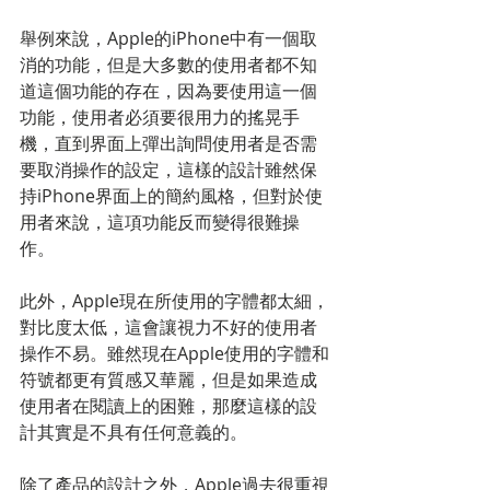
舉例來說，Apple的iPhone中有一個取
消的功能，但是大多數的使用者都不知
道這個功能的存在，因為要使用這一個
功能，使用者必須要很用力的搖晃手
機，直到界面上彈出詢問使用者是否需
要取消操作的設定，這樣的設計雖然保
持iPhone界面上的簡約風格，但對於使
用者來說，這項功能反而變得很難操
作。 
此外，Apple現在所使用的字體都太細，
對比度太低，這會讓視力不好的使用者
操作不易。雖然現在Apple使用的字體和
符號都更有質感又華麗，但是如果造成
使用者在閱讀上的困難，那麼這樣的設
計其實是不具有任何意義的。 
除了產品的設計之外，Apple過去很重視