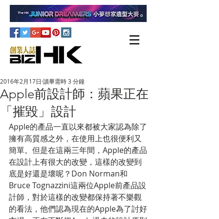
2016年2月17日
讀畢需時 3 分鐘
Apple前設計師：蘋果正在
「摧毀」設計
Apple的產品一直以來都被大家認為除了
擁有高質感之外，在使用上也很便利又
簡單。但是在這兩三年間，Apple的產品
在設計上有很大的改變，這樣的改變到
底是好還是壞呢？Don Norman和
Bruce Tognazzini這兩位Apple前產品設
計師，對於這樣的改變都保持著不樂觀
的看法，他們認為現在的Apple為了討好