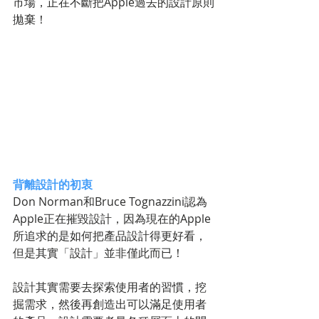
市場，正在不斷把Apple過去的設計原則
拋棄！ 
背離設計的初衷
Don Norman和Bruce Tognazzini認為
Apple正在摧毀設計，因為現在的Apple
所追求的是如何把產品設計得更好看，
但是其實「設計」並非僅此而已！ 
設計其實需要去探索使用者的習慣，挖
掘需求，然後再創造出可以滿足使用者