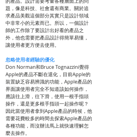
的產品。設計需要考量各種層面上的問
題，像是科技、社會還有商業。關於追
求產品美觀這個部分其實只是設計領域
中非常小的元素而已。所以，一個設計
師的工作除了要設計出好看的產品之
外，他也需要把產品設計得簡單易懂，
讓使用者更方便去使用。 
忽略使用者經驗的優化
Don Norman和Bruce Tognazzini覺得
Apple的產品不斷在退化，目前Apple的
裝置缺乏容易辨識的功能，Apple產品的
界面讓使用者完全不知道該如何操作，
應該往上滑，往下滑，使用一根手指頭
操作，還是更多根手指頭一起操作呢？
因此當使用者拿到Apple產品的時候，他
需要花費較多的時間去探索Apple產品的
各種功能，而沒辦法馬上就快速理解怎
麼去操作。 