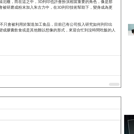
轅北轍，而在這之中，3D列印也許會扮演相當重要的角色，像是那
會被研磨成粉末加入朱古力中，在3D列印技術幫助下，變身成為更
印不只會被利用於製造加工食品，目前已有公司投入研究如何列印出
變成膠囊飲食或是其他難以想像的形式，來迎合忙到沒時間吃飯的人