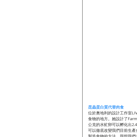
昆蟲蛋白質代替肉食
位於奧地利的設計工作室LIVI
食物的地方。她設計了Farm
公克的水虻卵可以孵化出2.
可以徹底改變我們目前生產食
製造食物的方法，我想我們