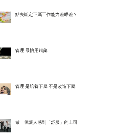
點去斷定下屬工作能力差唔差？
管理 最怕用錯藥
管理 是培養下屬 不是改造下屬
做一個讓人感到「舒服」的上司