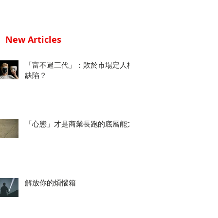
New Articles
「富不過三代」：敗於市場定人格
缺陷？
「心態」才是商業長跑的底層能力
解放你的煩惱箱